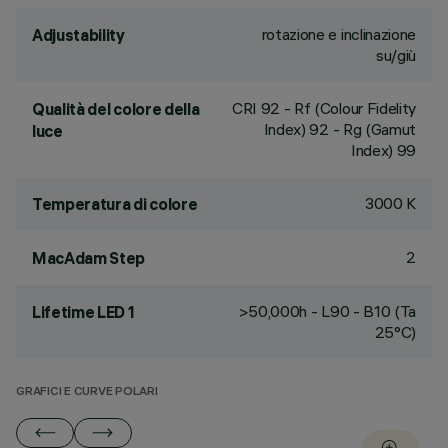
rotazione e inclinazione
Adjustability
su/giù
CRI
92
- Rf (Colour Fidelity
Qualità del colore della
Index) 92 - Rg (Gamut
luce
Index) 99
3000 K
Temperatura di colore
2
MacAdam Step
>50,000h - L90 - B10 (Ta
Lifetime LED 1
25°C)
GRAFICI E CURVE POLARI