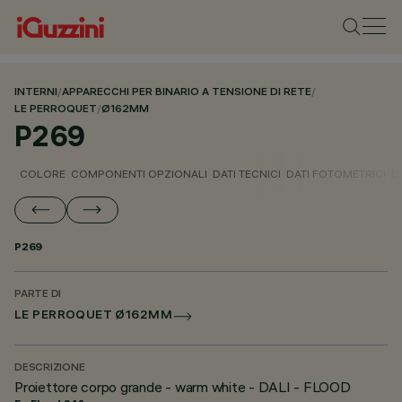
INTERNI
/
APPARECCHI PER BINARIO A TENSIONE DI RETE
/
LE PERROQUET
/
Ø162MM
P269
COLORE
COMPONENTI OPZIONALI
DATI TECNICI
DATI FOTOMETRICI
D
P269
PARTE DI
LE PERROQUET Ø162MM
DESCRIZIONE
Proiettore corpo grande - warm white - DALI - FLOOD