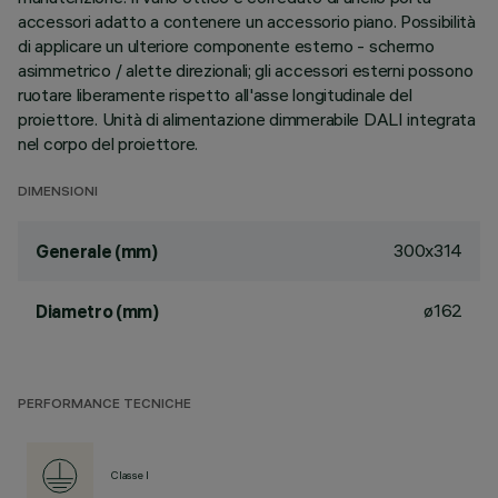
accessori adatto a contenere un accessorio piano. Possibilità
di applicare un ulteriore componente esterno - schermo
asimmetrico / alette direzionali; gli accessori esterni possono
ruotare liberamente rispetto all'asse longitudinale del
proiettore. Unità di alimentazione dimmerabile DALI integrata
nel corpo del proiettore.
DIMENSIONI
300x314
Generale (mm)
ø162
Diametro (mm)
PERFORMANCE TECNICHE
Classe I