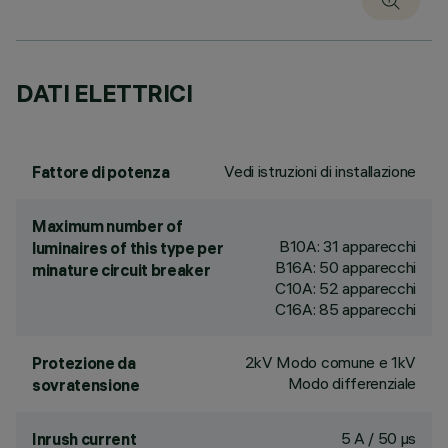
DATI ELETTRICI
Vedi istruzioni di installazione
Fattore di potenza
Maximum number of
B10A: 31 apparecchi
luminaires of this type per
B16A: 50 apparecchi
minature circuit breaker
C10A: 52 apparecchi
C16A: 85 apparecchi
2kV Modo comune e 1kV
Protezione da
Modo differenziale
sovratensione
5 A / 50 µs
Inrush current