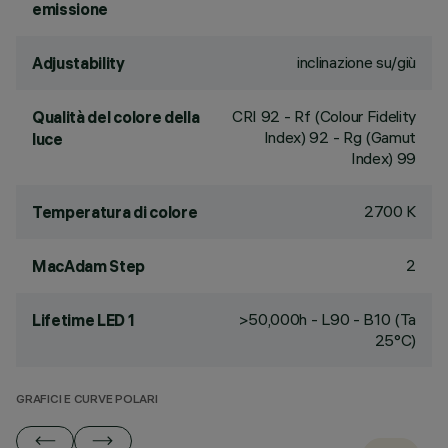
emissione
inclinazione su/giù
Adjustability
CRI
92
- Rf (Colour Fidelity
Qualità del colore della
Index) 92 - Rg (Gamut
luce
Index) 99
2700 K
Temperatura di colore
2
MacAdam Step
>50,000h - L90 - B10 (Ta
Lifetime LED 1
25°C)
GRAFICI E CURVE POLARI