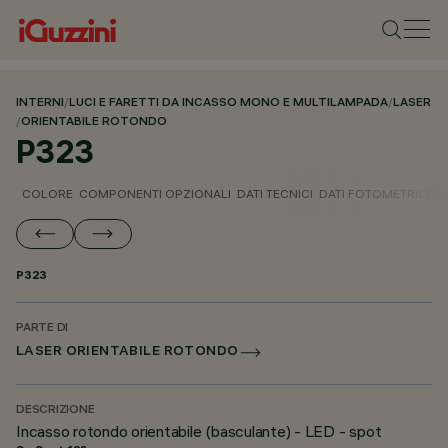
INTERNI
/
LUCI E FARETTI DA INCASSO MONO E MULTILAMPADA
/
LASER
/
ORIENTABILE ROTONDO
P323
COLORE
COMPONENTI OPZIONALI
DATI TECNICI
DATI FOTOMETRICI
D
P323
PARTE DI
LASER ORIENTABILE ROTONDO
DESCRIZIONE
Incasso rotondo orientabile (basculante) - LED - spot