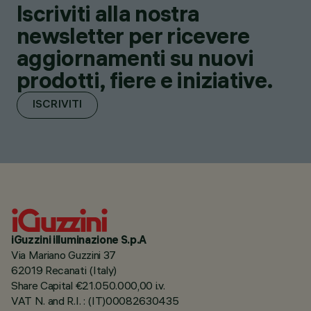
Iscriviti alla nostra
newsletter per ricevere
aggiornamenti su nuovi
prodotti, fiere e iniziative.
ISCRIVITI
iGuzzini illuminazione S.p.A
Via Mariano Guzzini 37
62019 Recanati (Italy)
Share Capital €21.050.000,00 i.v.
VAT N. and R.I. : (IT)00082630435