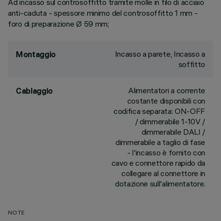
Ad incasso sul controsoffitto tramite molle in filo di acciaio
anti-caduta - spessore minimo del controsoffitto 1 mm -
foro di preparazione Ø 59 mm;
Incasso a parete, Incasso a
Montaggio
soffitto
Alimentatori a corrente
Cablaggio
costante disponibili con
codifica separata: ON-OFF
/ dimmerabile 1-10V /
dimmerabile DALI /
dimmerabile a taglio di fase
- l'incasso è fornito con
cavo e connettore rapido da
collegare al connettore in
dotazione sull'alimentatore.
NOTE