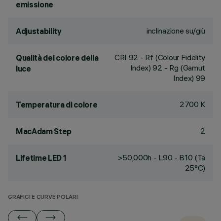
emissione
inclinazione su/giù
Adjustability
CRI
92
- Rf (Colour Fidelity
Qualità del colore della
Index) 92 - Rg (Gamut
luce
Index) 99
2700 K
Temperatura di colore
2
MacAdam Step
>50,000h - L90 - B10 (Ta
Lifetime LED 1
25°C)
GRAFICI E CURVE POLARI