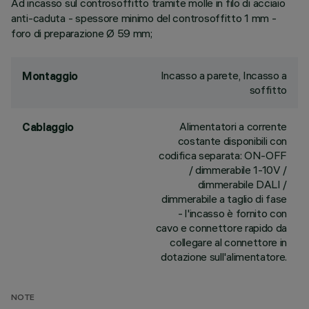
Ad incasso sul controsoffitto tramite molle in filo di acciaio
anti-caduta - spessore minimo del controsoffitto 1 mm -
foro di preparazione Ø 59 mm;
Incasso a parete, Incasso a
Montaggio
soffitto
Alimentatori a corrente
Cablaggio
costante disponibili con
codifica separata: ON-OFF
/ dimmerabile 1-10V /
dimmerabile DALI /
dimmerabile a taglio di fase
- l'incasso è fornito con
cavo e connettore rapido da
collegare al connettore in
dotazione sull'alimentatore.
NOTE