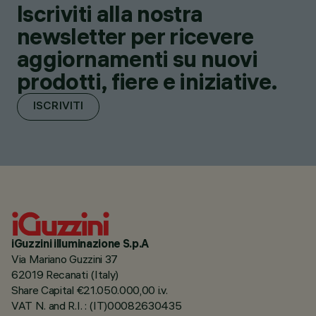
Iscriviti alla nostra
newsletter per ricevere
aggiornamenti su nuovi
prodotti, fiere e iniziative.
ISCRIVITI
iGuzzini illuminazione S.p.A
Via Mariano Guzzini 37
62019 Recanati (Italy)
Share Capital €21.050.000,00 i.v.
VAT N. and R.I. : (IT)00082630435