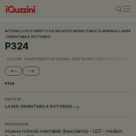
INTERNI
/
LUCI E FARETTI DA INCASSO MONO E MULTILAMPADA
/
LASER
/
ORIENTABILE ROTONDO
P324
COLORE
COMPONENTI OPZIONALI
DATI TECNICI
DATI FOTOMETRICI
D
P324
PARTE DI
LASER ORIENTABILE ROTONDO
DESCRIZIONE
Incasso rotondo orientabile (basculante) - LED - medium