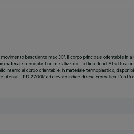
 movimento basculante max 30°. Il corpo principale orientabile in al
 in materiale termoplastico metallizzato - ottica flood. Struttura co
nello interno al corpo orientabile, in materiale termoplastico, disponibi
 utensili. LED 2700K ad elevato indice di resa cromatica. L'unità d