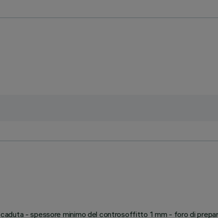
nti-caduta - spessore minimo del controsoffitto 1 mm - foro di pre