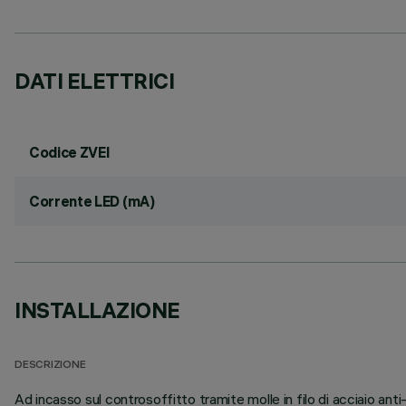
DATI ELETTRICI
Codice ZVEI
Corrente LED (mA)
INSTALLAZIONE
DESCRIZIONE
Ad incasso sul controsoffitto tramite molle in filo di acciaio a