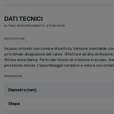
DATI TECNICI
ULTIMO AGGIORNAMENTO: 07/08/2026
DESCRIZIONE
Incasso rotondo con cornice di battuta. Versione orientabile con
un'ottimale dissipazione del calore. Riflettore ad alta definizione
finitura unica bianca. Particolari tecnici di rotazione in acciaio. A
protezione incluso. L'assemblaggio semplice e veloce non richiede
DIMENSIONI
Diametro (mm)
Shape