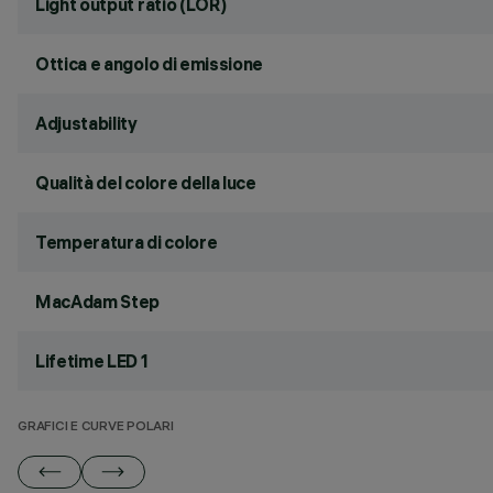
Light output ratio (LOR)
Ottica e angolo di emissione
Adjustability
Qualità del colore della luce
Temperatura di colore
MacAdam Step
Lifetime LED 1
GRAFICI E CURVE POLARI