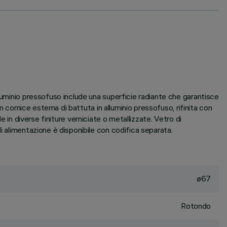
luminio pressofuso include una superficie radiante che garantisce
n cornice esterna di battuta in alluminio pressofuso, rifinita con
le in diverse finiture verniciate o metallizzate. Vetro di
i alimentazione è disponibile con codifica separata.
ø67
Rotondo