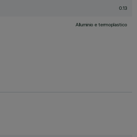
0.13
Alluminio e termoplastico