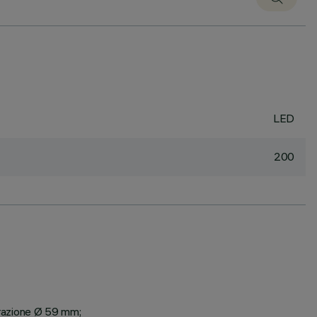
LED
200
parazione Ø 59 mm;