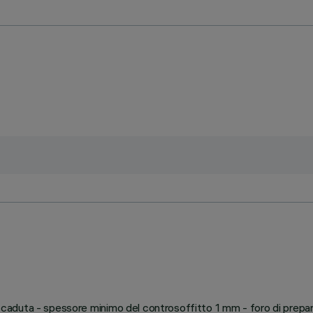
nti-caduta - spessore minimo del controsoffitto 1 mm - foro di pre