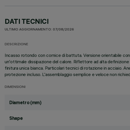
DATI TECNICI
ULTIMO AGGIORNAMENTO: 07/08/2026
DESCRIZIONE
Incasso rotondo con cornice di battuta. Versione orientabile con
un'ottimale dissipazione del calore. Riflettore ad alta definizione
finitura unica bianca. Particolari tecnici di rotazione in acciaio. A
protezione incluso. L'assemblaggio semplice e veloce non richiede
DIMENSIONI
Diametro (mm)
Shape