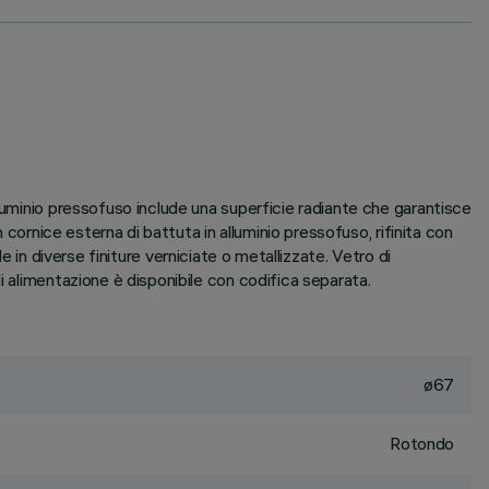
luminio pressofuso include una superficie radiante che garantisce
 cornice esterna di battuta in alluminio pressofuso, rifinita con
le in diverse finiture verniciate o metallizzate. Vetro di
i alimentazione è disponibile con codifica separata.
ø67
Rotondo