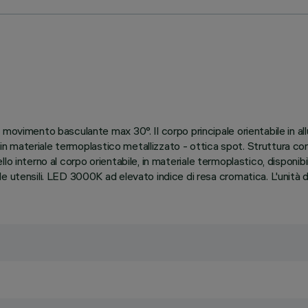
 movimento basculante max 30°. Il corpo principale orientabile in al
 in materiale termoplastico metallizzato - ottica spot. Struttura con
nello interno al corpo orientabile, in materiale termoplastico, disponibi
 utensili. LED 3000K ad elevato indice di resa cromatica. L'unità d