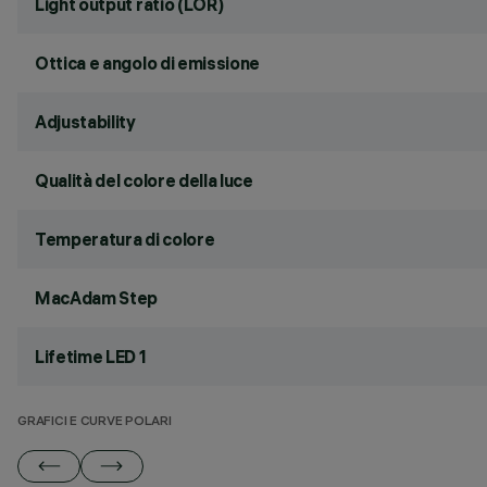
Light output ratio (LOR)
Ottica e angolo di emissione
Adjustability
Qualità del colore della luce
Temperatura di colore
MacAdam Step
Lifetime LED 1
GRAFICI E CURVE POLARI