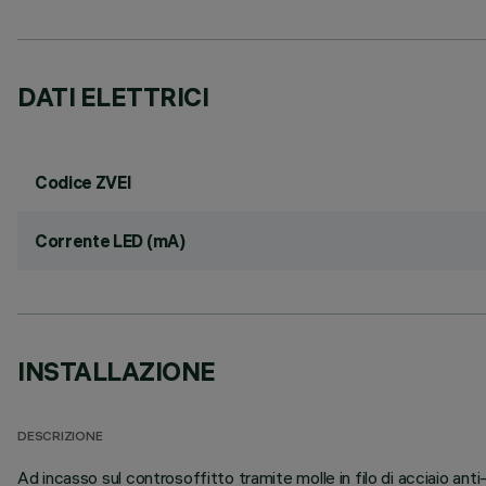
DATI ELETTRICI
Codice ZVEI
Corrente LED (mA)
INSTALLAZIONE
DESCRIZIONE
Ad incasso sul controsoffitto tramite molle in filo di acciaio a