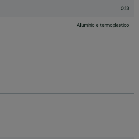
0.13
Alluminio e termoplastico