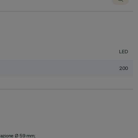
LED
200
parazione Ø 59 mm;