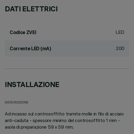
DATI ELETTRICI
LED
Codice ZVEI
200
Corrente LED (mA)
INSTALLAZIONE
DESCRIZIONE
Ad incasso sul controsoffitto tramite molle in filo di acciaio
anti-caduta - spessore minimo del controsoffitto 1 mm -
asola di preparazione 59 x 59 mm;