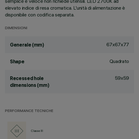
semplice e veloce non richiede utensili. LED 2700K ad
elevato indice di resa cromatica. L'unità di alimentazione è
disponibile con codifica separata.
DIMENSIONI
67x67x77
Generale (mm)
Quadrato
Shape
59x59
Recessed hole
dimensions (mm)
PERFORMANCE TECNICHE
Classe III