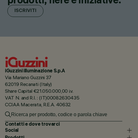
ISCRIVITI
iGuzzini illuminazione S.p.A
Via Mariano Guzzini 37
62019 Recanati (Italy)
Share Capital €21.050.000,00 i.v.
VAT N. and R.I. : (IT)00082630435
CCIAA Macerata, R.E.A. 40632
Contatti e dove trovarci
Social
Prodotti