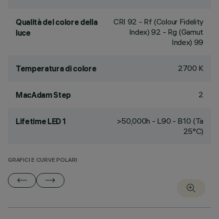
CRI
92
- Rf (Colour Fidelity
Qualità del colore della
Index) 92 - Rg (Gamut
luce
Index) 99
2700 K
Temperatura di colore
2
MacAdam Step
>50,000h - L90 - B10 (Ta
Lifetime LED 1
25°C)
GRAFICI E CURVE POLARI