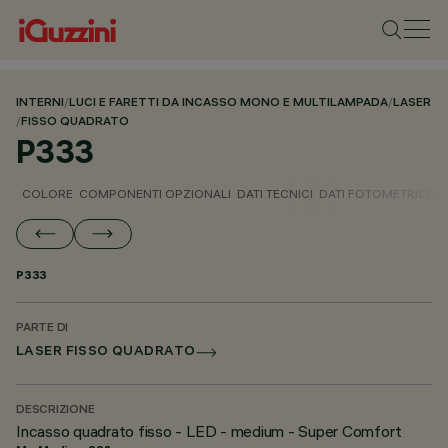
INTERNI
/
LUCI E FARETTI DA INCASSO MONO E MULTILAMPADA
/
LASER
/
FISSO QUADRATO
P333
COLORE
COMPONENTI OPZIONALI
DATI TECNICI
DATI FOTOMETRICI
D
P333
PARTE DI
LASER FISSO QUADRATO
DESCRIZIONE
Incasso quadrato fisso - LED - medium - Super Comfort