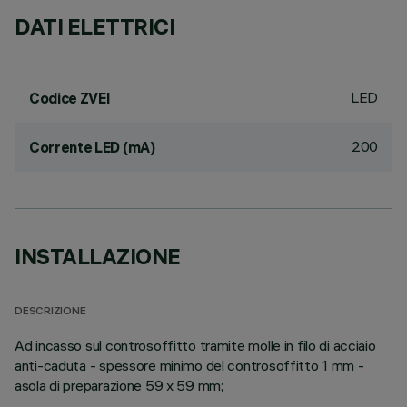
DATI ELETTRICI
LED
Codice ZVEI
200
Corrente LED (mA)
INSTALLAZIONE
DESCRIZIONE
Ad incasso sul controsoffitto tramite molle in filo di acciaio
anti-caduta - spessore minimo del controsoffitto 1 mm -
asola di preparazione 59 x 59 mm;