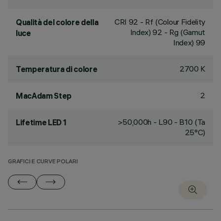
CRI
92
- Rf (Colour Fidelity
Qualità del colore della
Index) 92 - Rg (Gamut
luce
Index) 99
2700 K
Temperatura di colore
2
MacAdam Step
>50,000h - L90 - B10 (Ta
Lifetime LED 1
25°C)
GRAFICI E CURVE POLARI