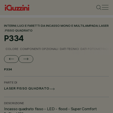
INTERNI
/
LUCI E FARETTI DA INCASSO MONO E MULTILAMPADA
/
LASER
/
FISSO QUADRATO
P334
COLORE
COMPONENTI OPZIONALI
DATI TECNICI
DATI FOTOMETRICI
D
P334
PARTE DI
LASER FISSO QUADRATO
DESCRIZIONE
Incasso quadrato fisso - LED - flood - Super Comfort