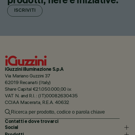
ISCRIVITI
iGuzzini illuminazione S.p.A
Via Mariano Guzzini 37
62019 Recanati (Italy)
Share Capital €21.050.000,00 i.v.
VAT N. and R.I. : (IT)00082630435
CCIAA Macerata, R.E.A. 40632
Contatti e dove trovarci
Social
Prodotti