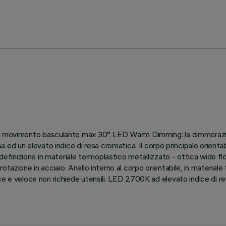
on movimento basculante max 30°. LED Warm Dimming: la dimmerazio
un elevato indice di resa cromatica. Il corpo principale orientabil
 definizione in materiale termoplastico metallizzato - ottica wide fl
i rotazione in acciaio. Anello interno al corpo orientabile, in materiale
e e veloce non richiede utensili. LED 2700K ad elevato indice di res