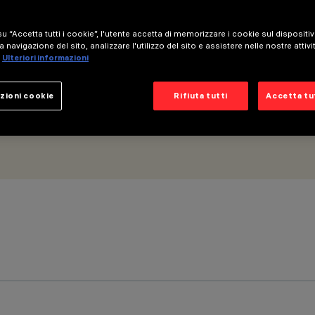
e flood
u “Accetta tutti i cookie”, l'utente accetta di memorizzare i cookie sul dispositi
a navigazione del sito, analizzare l'utilizzo del sito e assistere nelle nostre attivi
Ulteriori informazioni
zioni cookie
Rifiuta tutti
Accetta tut