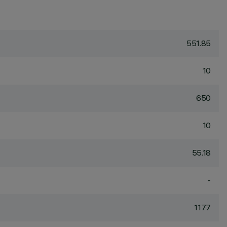
551.85
10
650
10
55.18
-
1177