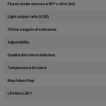
Flusso totale emesso a 90° o oltre (lm)
Light output ratio (LOR)
Ottica e angolo di emissione
Adjustability
Qualità del colore della luce
Temperatura di colore
MacAdam Step
Lifetime LED 1