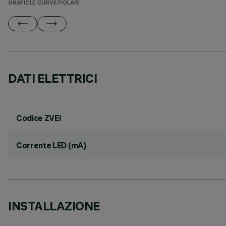
GRAFICI E CURVE POLARI
DATI ELETTRICI
Codice ZVEI
Corrente LED (mA)
INSTALLAZIONE