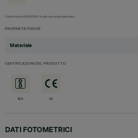
Conforme alla EN60598-1 e alle normative pertinenti.
PROPRIETÀ FISICHE
Materiale
CERTIFICAZIONI DEL PRODOTTO
BIS
CE
DATI FOTOMETRICI