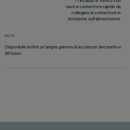
- l'incasso è fornito con
cavo e connettore rapido da
collegare al connettore in
dotazione sull'alimentatore.
NOTE
Disponibile inoltre un'ampia gamma di accessori decorativi e
diffusori.