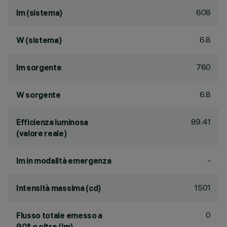
608
lm (sistema)
6.8
W (sistema)
760
lm sorgente
6.8
W sorgente
89.41
Efficienza luminosa
(valore reale)
-
lm in modalità emergenza
1501
Intensità massima (cd)
0
Flusso totale emesso a
90° o oltre (lm)