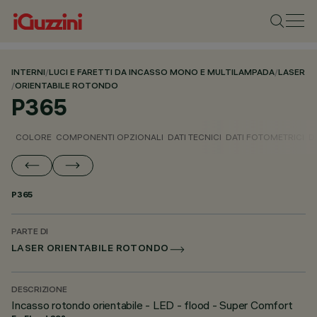
INTERNI
/
LUCI E FARETTI DA INCASSO MONO E MULTILAMPADA
/
LASER
/
ORIENTABILE ROTONDO
P365
COLORE
COMPONENTI OPZIONALI
DATI TECNICI
DATI FOTOMETRICI
D
P365
PARTE DI
LASER ORIENTABILE ROTONDO
DESCRIZIONE
Incasso rotondo orientabile - LED - flood - Super Comfort