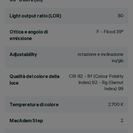
80
Light output ratio (LOR)
F - Flood 39°
Ottica e angolo di
emissione
rotazione e inclinazione
Adjustability
su/giù
CRI
92
- Rf (Colour Fidelity
Qualità del colore della
Index) 92 - Rg (Gamut
luce
Index) 99
2700 K
Temperatura di colore
2
MacAdam Step