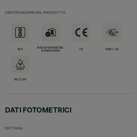
CERTIFICAZIONI DEL PRODOTTO
BVB BYGGVARUBE-
BIS
CE
ENEC-03
DÖMNINGEN
RETILAP
DATI FOTOMETRICI
DETTAGLI