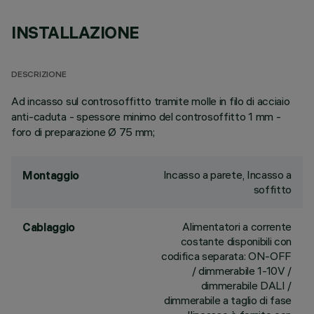
INSTALLAZIONE
DESCRIZIONE
Ad incasso sul controsoffitto tramite molle in filo di acciaio
anti-caduta - spessore minimo del controsoffitto 1 mm -
foro di preparazione Ø 75 mm;
Incasso a parete, Incasso a
Montaggio
soffitto
Alimentatori a corrente
Cablaggio
costante disponibili con
codifica separata: ON-OFF
/ dimmerabile 1-10V /
dimmerabile DALI /
dimmerabile a taglio di fase