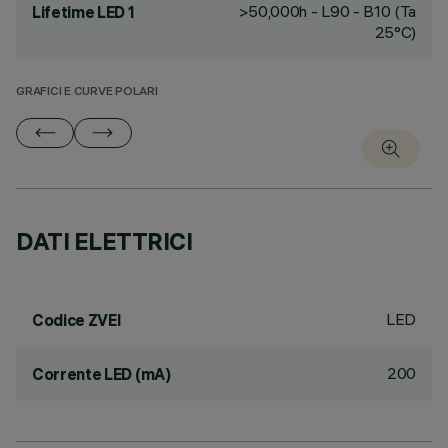
>50,000h - L90 - B10 (Ta
Lifetime LED 1
25°C)
GRAFICI E CURVE POLARI
DATI ELETTRICI
LED
Codice ZVEI
200
Corrente LED (mA)