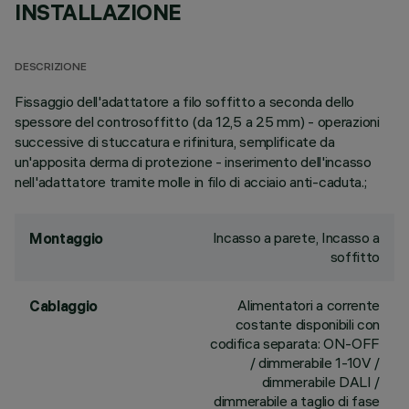
INSTALLAZIONE
DESCRIZIONE
Fissaggio dell'adattatore a filo soffitto a seconda dello
spessore del controsoffitto (da 12,5 a 25 mm) - operazioni
successive di stuccatura e rifinitura, semplificate da
un'apposita derma di protezione - inserimento dell'incasso
nell'adattatore tramite molle in filo di acciaio anti-caduta.;
Incasso a parete, Incasso a
Montaggio
soffitto
Alimentatori a corrente
Cablaggio
costante disponibili con
codifica separata: ON-OFF
/ dimmerabile 1-10V /
dimmerabile DALI /
dimmerabile a taglio di fase