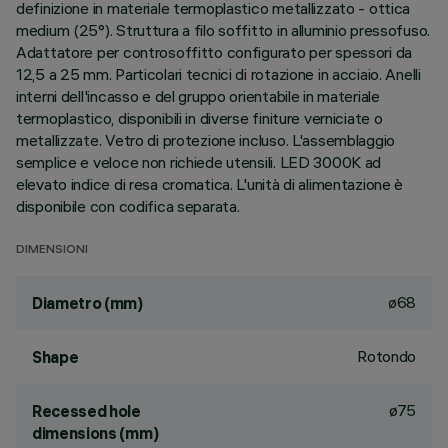
definizione in materiale termoplastico metallizzato - ottica
medium (25°). Struttura a filo soffitto in alluminio pressofuso.
Adattatore per controsoffitto configurato per spessori da
12,5 a 25 mm. Particolari tecnici di rotazione in acciaio. Anelli
interni dell'incasso e del gruppo orientabile in materiale
termoplastico, disponibili in diverse finiture verniciate o
metallizzate. Vetro di protezione incluso. L'assemblaggio
semplice e veloce non richiede utensili. LED 3000K ad
elevato indice di resa cromatica. L'unità di alimentazione è
disponibile con codifica separata.
DIMENSIONI
ø68
Diametro (mm)
Rotondo
Shape
ø75
Recessed hole
dimensions (mm)