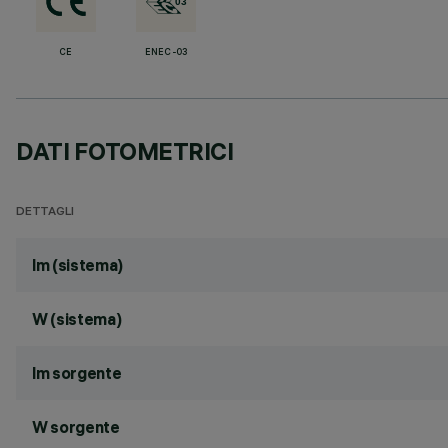
CE
ENEC-03
DATI FOTOMETRICI
DETTAGLI
lm (sistema)
W (sistema)
lm sorgente
W sorgente