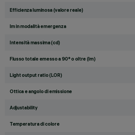
Efficienza luminosa (valore reale)
lm in modalità emergenza
Intensità massima (cd)
Flusso totale emesso a 90° o oltre (lm)
Light output ratio (LOR)
Ottica e angolo di emissione
Adjustability
Temperatura di colore