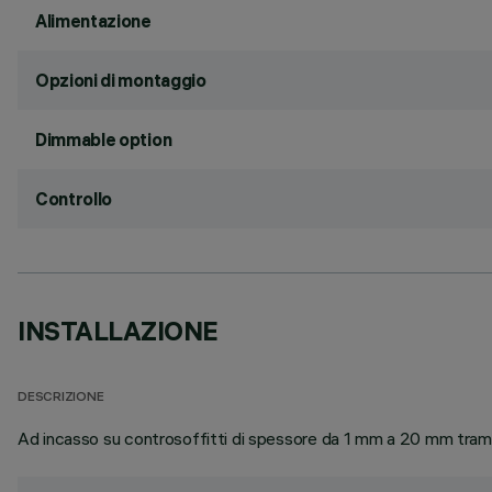
Alimentazione
Opzioni di montaggio
Dimmable option
Controllo
INSTALLAZIONE
DESCRIZIONE
Ad incasso su controsoffitti di spessore da 1 mm a 20 mm tramite