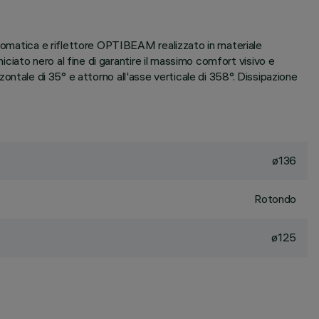
cromatica e riflettore OPTIBEAM realizzato in materiale
iciato nero al fine di garantire il massimo comfort visivo e
zzontale di 35° e attorno all'asse verticale di 358°. Dissipazione
ø136
Rotondo
ø125