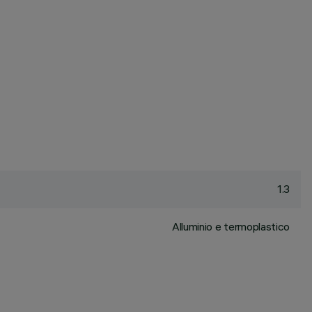
1.3
Alluminio e termoplastico