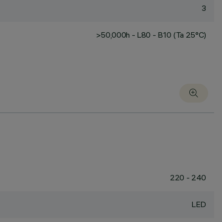
3
>50,000h - L80 - B10 (Ta 25°C)
220 - 240
LED