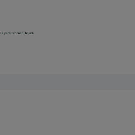
o la penetrazione di liquidi.