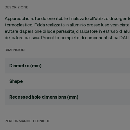
DESCRIZIONE
Apparecchio rotondo orientabile finalizzato all'utilizzo di sorg
termoplastico. Falda realizzata in alluminio pressofuso verniciata
evitare dispersione di luce parassita, dissipatore in estruso di all
del calore passiva. Prodotto completo di componentistica DALI
DIMENSIONI
Diametro (mm)
Shape
Recessed hole dimensions (mm)
PERFORMANCE TECNICHE