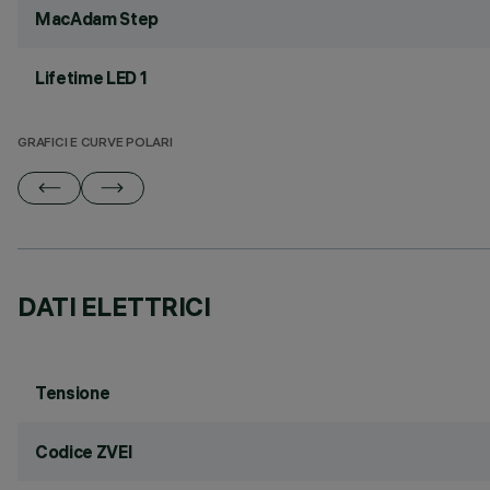
MacAdam Step
Lifetime LED 1
GRAFICI E CURVE POLARI
DATI ELETTRICI
Tensione
Codice ZVEI