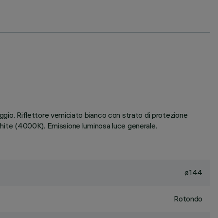
ggio. Riflettore verniciato bianco con strato di protezione
 white (4000K). Emissione luminosa luce generale.
ø144
Rotondo