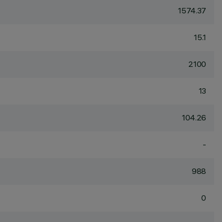
1574.37
15.1
2100
13
104.26
-
988
0