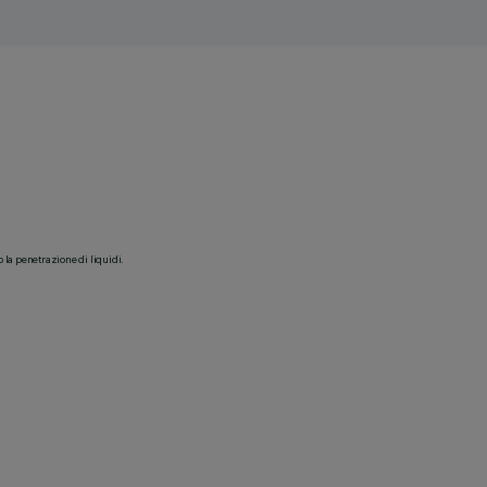
o la penetrazione di liquidi.