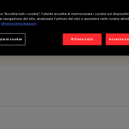
ca
u “Accetta tutti i cookie”, l'utente accetta di memorizzare i cookie sul dispositi
a navigazione del sito, analizzare l'utilizzo del sito e assistere nelle nostre attivi
Ulteriori informazioni
zioni cookie
Rifiuta tutti
Accetta tut