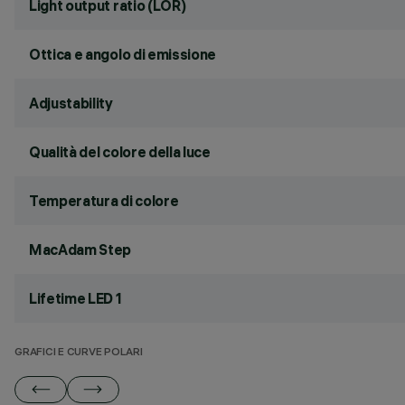
Light output ratio (LOR)
Ottica e angolo di emissione
Adjustability
Qualità del colore della luce
Temperatura di colore
MacAdam Step
Lifetime LED 1
GRAFICI E CURVE POLARI