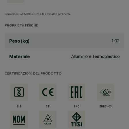
Conforme alla EN60598-1 e alle normative pertinenti.
PROPRIETÀ FISICHE
1.02
Peso (kg)
Alluminio e termoplastico
Materiale
CERTIFICAZIONI DEL PRODOTTO
BIS
CE
EAC
ENEC-03