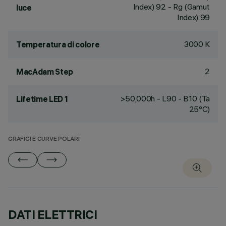
Index) 92 - Rg (Gamut
luce
Index) 99
3000 K
Temperatura di colore
2
MacAdam Step
>50,000h - L90 - B10 (Ta
Lifetime LED 1
25°C)
GRAFICI E CURVE POLARI
DATI ELETTRICI