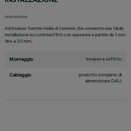
DESCRIZIONE
Ad incasso tramite molle di torsione che consento una facile
installazione su controsoffitti con spessore a partire da 1 mm
fino a 20 mm.;
Incasso a soffitto
Montaggio
prodotto completo di
Cablaggio
alimentatore DALI