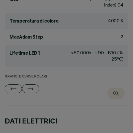
Index) 94
4000 K
Temperatura di colore
2
MacAdam Step
>50,000h - L90 - B10 (Ta
Lifetime LED 1
25°C)
GRAFICI E CURVE POLARI
DATI ELETTRICI