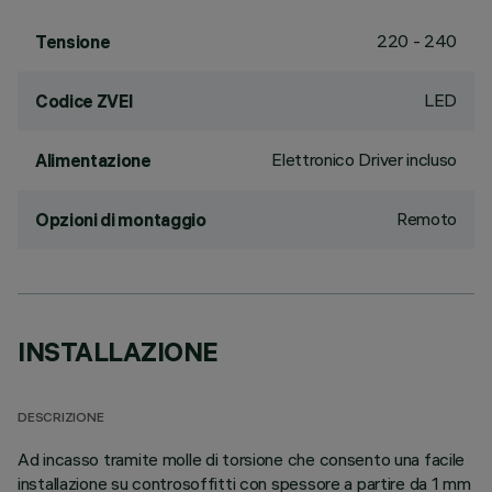
220 - 240
Tensione
LED
Codice ZVEI
Elettronico Driver incluso
Alimentazione
Remoto
Opzioni di montaggio
INSTALLAZIONE
DESCRIZIONE
Ad incasso tramite molle di torsione che consento una facile
installazione su controsoffitti con spessore a partire da 1 mm