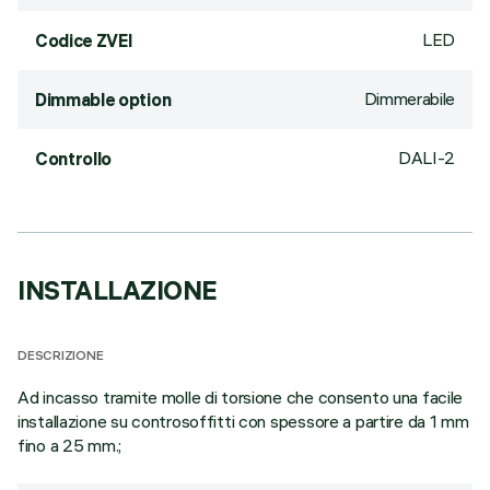
LED
Codice ZVEI
Dimmerabile
Dimmable option
DALI-2
Controllo
INSTALLAZIONE
DESCRIZIONE
Ad incasso tramite molle di torsione che consento una facile
installazione su controsoffitti con spessore a partire da 1 mm
fino a 25 mm.;