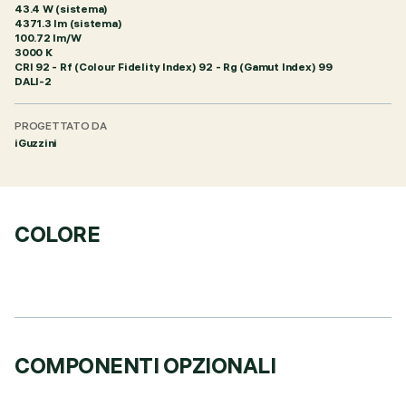
43.4 W (sistema)
4371.3 lm (sistema)
100.72 lm/W
3000 K
CRI
92
- Rf (Colour Fidelity Index) 92 - Rg (Gamut Index) 99
DALI-2
PROGETTATO DA
iGuzzini
COLORE
COMPONENTI OPZIONALI