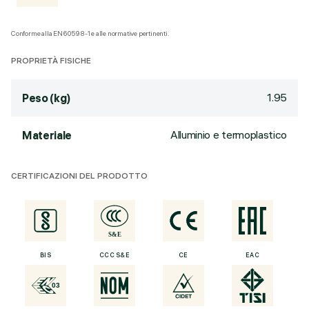
Conforme alla EN60598-1 e alle normative pertinenti.
PROPRIETÀ FISICHE
1.95
Peso (kg)
Alluminio e termoplastico
Materiale
CERTIFICAZIONI DEL PRODOTTO
BIS
CCC S&E
CE
EAC