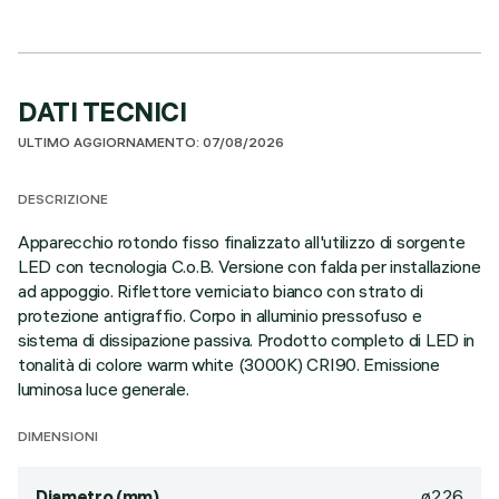
DATI TECNICI
ULTIMO AGGIORNAMENTO: 07/08/2026
DESCRIZIONE
Apparecchio rotondo fisso finalizzato all'utilizzo di sorgente
LED con tecnologia C.o.B. Versione con falda per installazione
ad appoggio. Riflettore verniciato bianco con strato di
protezione antigraffio. Corpo in alluminio pressofuso e
sistema di dissipazione passiva. Prodotto completo di LED in
tonalità di colore warm white (3000K) CRI90. Emissione
luminosa luce generale.
DIMENSIONI
ø226
Diametro (mm)