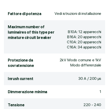
Vedi istruzioni di installazione
Fattore di potenza
Maximum number of
B10A: 12 apparecchi
luminaires of this type per
B16A: 20 apparecchi
minature circuit breaker
C10A: 20 apparecchi
C16A: 34 apparecchi
2kV Modo comune e 1kV
Protezione da
Modo differenziale
sovratensione
30 A / 200 µs
Inrush current
1
Dimmerazione minima
220 - 240
Tensione