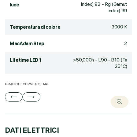
Index) 92 - Rg (Gamut
luce
Index) 99
3000 K
Temperatura di colore
2
MacAdam Step
>50,000h - L90 - B10 (Ta
Lifetime LED 1
25°C)
GRAFICI E CURVE POLARI
DATI ELETTRICI