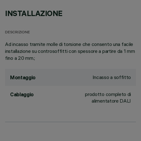
INSTALLAZIONE
DESCRIZIONE
Ad incasso tramite molle di torsione che consento una facile
installazione su controsoffitti con spessore a partire da 1 mm
fino a 20 mm.;
Incasso a soffitto
Montaggio
prodotto completo di
Cablaggio
alimentatore DALI