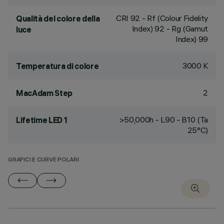
CRI
92
- Rf (Colour Fidelity
Qualità del colore della
Index) 92 - Rg (Gamut
luce
Index) 99
3000 K
Temperatura di colore
2
MacAdam Step
>50,000h - L90 - B10 (Ta
Lifetime LED 1
25°C)
GRAFICI E CURVE POLARI