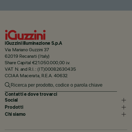
iGuzzini illuminazione S.p.A
Via Mariano Guzzini 37
62019 Recanati (Italy)
Share Capital €21.050.000,00 i.v.
VAT N. and R.I. : (IT)00082630435
CCIAA Macerata, R.E.A. 40632
Contatti e dove trovarci
Social
Prodotti
Chi siamo