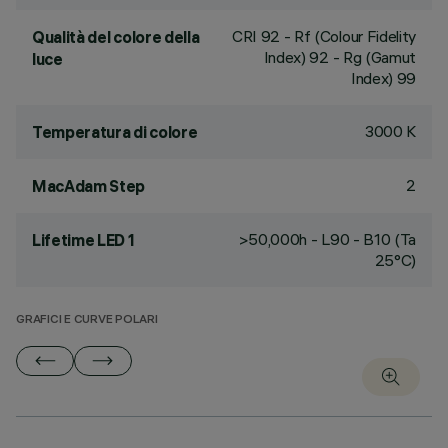
CRI
92
- Rf (Colour Fidelity
Qualità del colore della
Index) 92 - Rg (Gamut
luce
Index) 99
3000 K
Temperatura di colore
2
MacAdam Step
>50,000h - L90 - B10 (Ta
Lifetime LED 1
25°C)
GRAFICI E CURVE POLARI