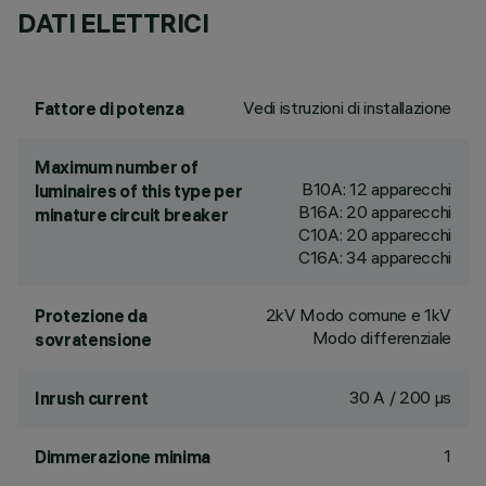
DATI ELETTRICI
Vedi istruzioni di installazione
Fattore di potenza
Maximum number of
B10A: 12 apparecchi
luminaires of this type per
B16A: 20 apparecchi
minature circuit breaker
C10A: 20 apparecchi
C16A: 34 apparecchi
2kV Modo comune e 1kV
Protezione da
Modo differenziale
sovratensione
30 A / 200 µs
Inrush current
1
Dimmerazione minima