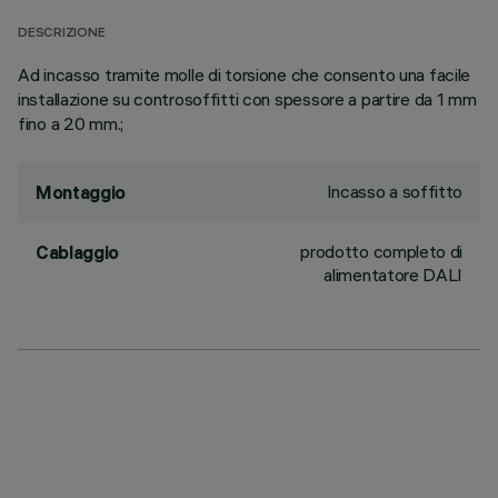
DESCRIZIONE
Ad incasso tramite molle di torsione che consento una facile
installazione su controsoffitti con spessore a partire da 1 mm
fino a 20 mm.;
Incasso a soffitto
Montaggio
prodotto completo di
Cablaggio
alimentatore DALI