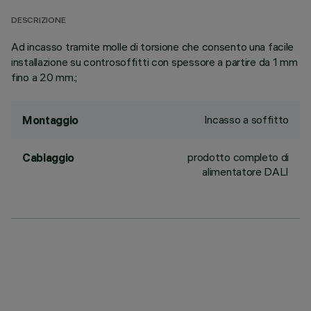
DESCRIZIONE
Ad incasso tramite molle di torsione che consento una facile
installazione su controsoffitti con spessore a partire da 1 mm
fino a 20 mm.;
Incasso a soffitto
Montaggio
prodotto completo di
Cablaggio
alimentatore DALI