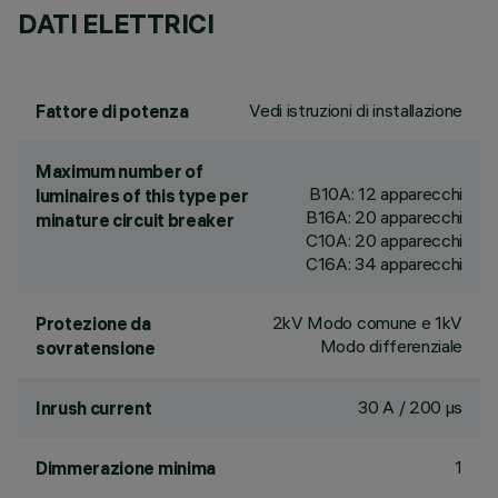
DATI ELETTRICI
Vedi istruzioni di installazione
Fattore di potenza
Maximum number of
B10A: 12 apparecchi
luminaires of this type per
B16A: 20 apparecchi
minature circuit breaker
C10A: 20 apparecchi
C16A: 34 apparecchi
2kV Modo comune e 1kV
Protezione da
Modo differenziale
sovratensione
30 A / 200 µs
Inrush current
1
Dimmerazione minima