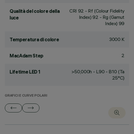
CRI
92
- Rf (Colour Fidelity
Qualità del colore della
Index) 92 - Rg (Gamut
luce
Index) 99
3000 K
Temperatura di colore
2
MacAdam Step
>50,000h - L90 - B10 (Ta
Lifetime LED 1
25°C)
GRAFICI E CURVE POLARI