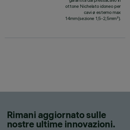
garantita dal pressacavo in
ottone Nichelato idoneo per
cavi ø esterno max
14mm(sezione 1,5-2,5mm²).
Rimani aggiornato sulle
nostre ultime innovazioni.