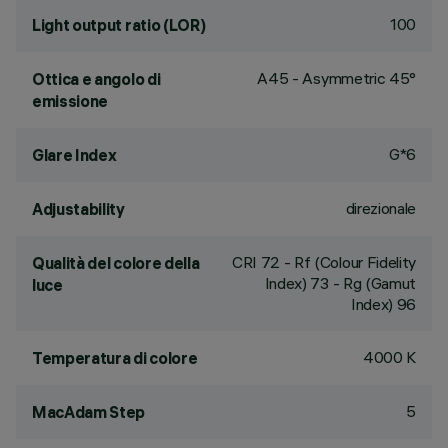
100
Light output ratio (LOR)
A45 - Asymmetric 45°
Ottica e angolo di
emissione
G*6
Glare Index
direzionale
Adjustability
CRI
72
- Rf (Colour Fidelity
Qualità del colore della
Index) 73 - Rg (Gamut
luce
Index) 96
4000 K
Temperatura di colore
5
MacAdam Step