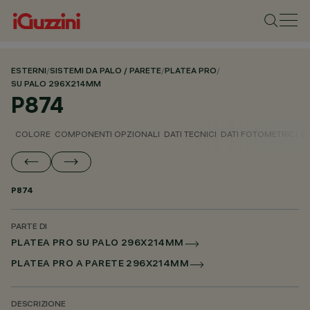
ESTERNI
/
SISTEMI DA PALO / PARETE
/
PLATEA PRO
/
SU PALO 296X214MM
P874
COLORE
COMPONENTI OPZIONALI
DATI TECNICI
DATI FOTOMETRICI
D
P874
PARTE DI
PLATEA PRO SU PALO 296X214MM
PLATEA PRO A PARETE 296X214MM
DESCRIZIONE