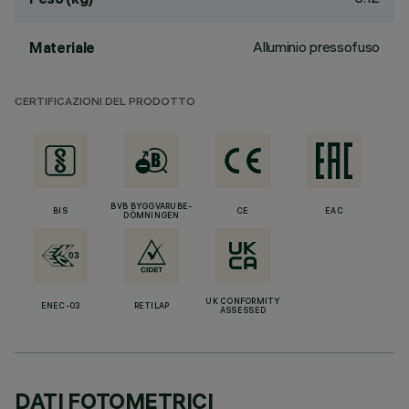
Alluminio pressofuso
Materiale
CERTIFICAZIONI DEL PRODOTTO
BVB BYGGVARUBE-
BIS
CE
EAC
DÖMNINGEN
UK CONFORMITY
ENEC-03
RETILAP
ASSESSED
DATI FOTOMETRICI