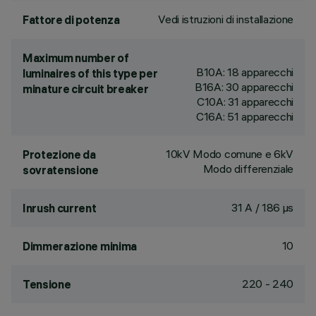
Vedi istruzioni di installazione
Fattore di potenza
Maximum number of
B10A: 18 apparecchi
luminaires of this type per
B16A: 30 apparecchi
minature circuit breaker
C10A: 31 apparecchi
C16A: 51 apparecchi
10kV Modo comune e 6kV
Protezione da
Modo differenziale
sovratensione
31 A / 186 µs
Inrush current
10
Dimmerazione minima
220 - 240
Tensione