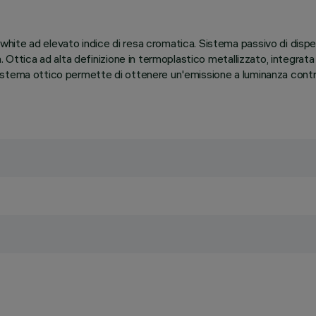
ite ad elevato indice di resa cromatica. Sistema passivo di dispe
. Ottica ad alta definizione in termoplastico metallizzato, integrat
istema ottico permette di ottenere un'emissione a luminanza contr