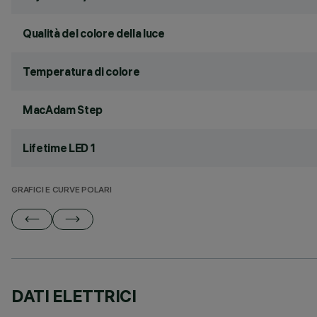
Qualità del colore della luce
Temperatura di colore
MacAdam Step
Lifetime LED 1
GRAFICI E CURVE POLARI
DATI ELETTRICI