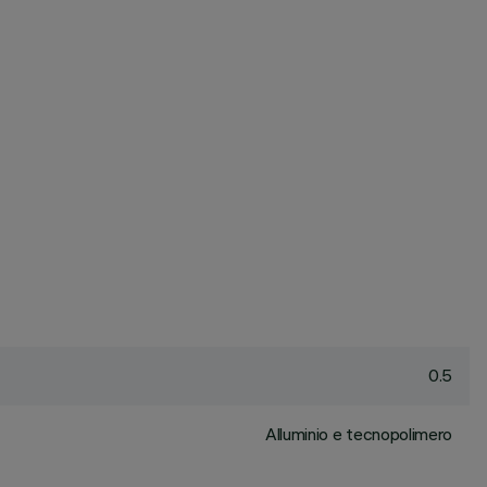
0.5
Alluminio e tecnopolimero