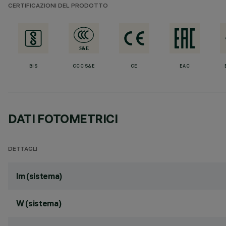
CERTIFICAZIONI DEL PRODOTTO
BIS
CCC S&E
CE
EAC
DATI FOTOMETRICI
DETTAGLI
lm (sistema)
W (sistema)