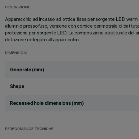
DESCRIZIONE
Apparecchio ad incasso ad ottica fissa per sorgente LED warm wh
alluminio pressofuso, versione con cornice perimetrale di battuta
protezione per sorgente LED. La composizione strutturale del s
dotazione collegato all'apparecchio.
DIMENSIONI
Generale (mm)
Shape
Recessed hole dimensions (mm)
PERFORMANCE TECNICHE