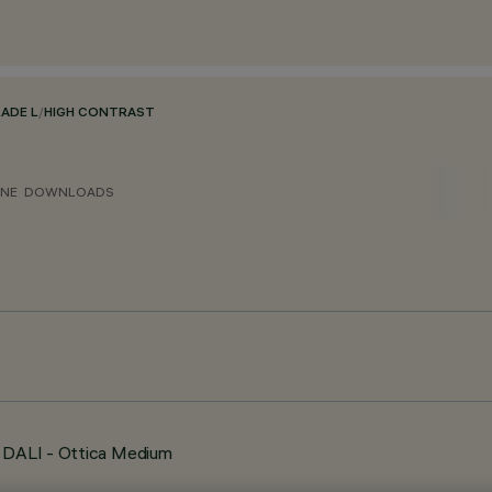
LADE L
/
HIGH CONTRAST
ONE
DOWNLOADS
e DALI - Ottica Medium