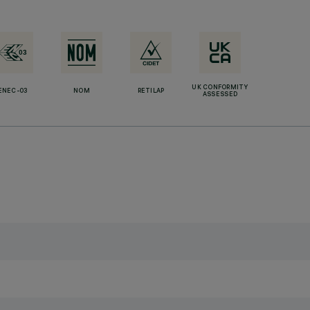
UK CONFORMITY
ENEC-03
NOM
RETILAP
ASSESSED