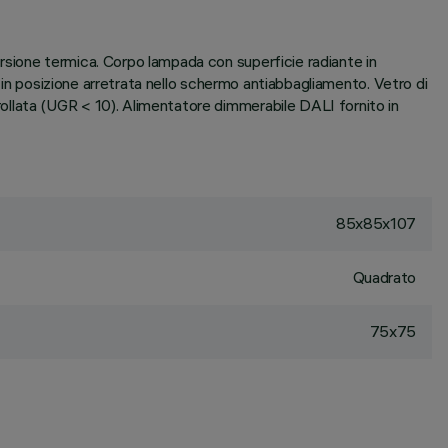
rsione termica. Corpo lampada con superficie radiante in
a in posizione arretrata nello schermo antiabbagliamento. Vetro di
ollata (UGR < 10). Alimentatore dimmerabile DALI fornito in
85x85x107
Quadrato
75x75