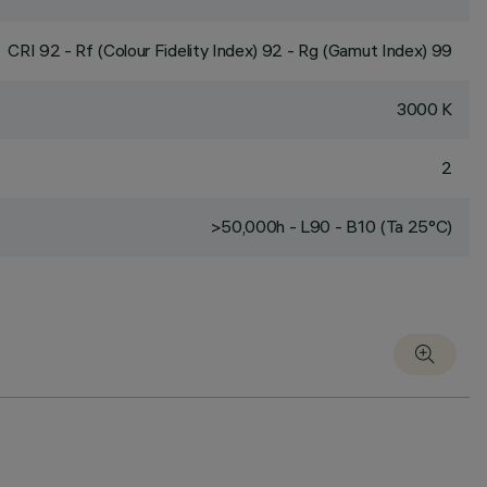
CRI
92
- Rf (Colour Fidelity Index) 92 - Rg (Gamut Index) 99
3000 K
2
>50,000h - L90 - B10 (Ta 25°C)