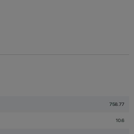
758.77
10.6