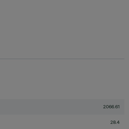
2066.61
28.4