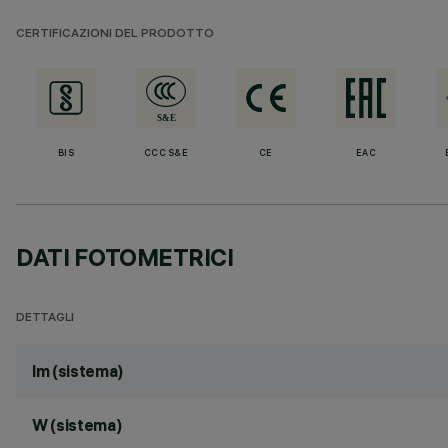
CERTIFICAZIONI DEL PRODOTTO
BIS
CCC S&E
CE
EAC
DATI FOTOMETRICI
DETTAGLI
lm (sistema)
W (sistema)