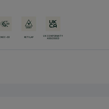
UK CONFORMITY
ENEC-03
RETILAP
ASSESSED