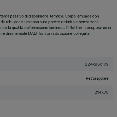
istema passivo di dispersione termica. Corpo lampada con
 distribuzione luminosa sulla parete definita e senza zone
e la qualità dell’emissione luminosa. Riflettori - recuperatori di
ione dimmerabile DALI fornita in dotazione collegata
224x86x109
Rettangolare
214x75