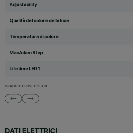
Adjustability
Qualità del colore della luce
Temperatura di colore
MacAdam Step
Lifetime LED 1
GRAFICI E CURVE POLARI
DATI ELETTRICI