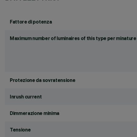
Fattore di potenza
Maximum number of luminaires of this type per minature 
Protezione da sovratensione
Inrush current
Dimmerazione minima
Tensione