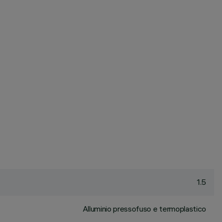
1.5
Alluminio pressofuso e termoplastico