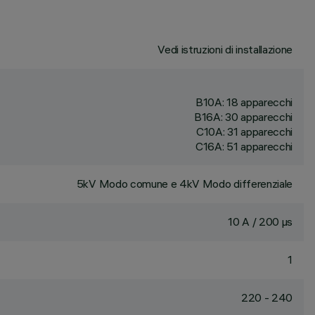
Vedi istruzioni di installazione
B10A: 18 apparecchi
B16A: 30 apparecchi
C10A: 31 apparecchi
C16A: 51 apparecchi
5kV Modo comune e 4kV Modo differenziale
10 A / 200 µs
1
220 - 240