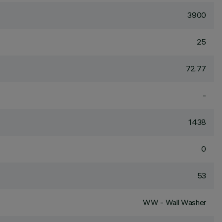
3900
25
72.77
-
1438
0
53
WW - Wall Washer