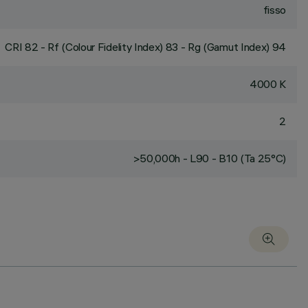
fisso
CRI
82
- Rf (Colour Fidelity Index) 83 - Rg (Gamut Index) 94
4000 K
2
>50,000h - L90 - B10 (Ta 25°C)