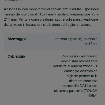
DESCRIZIONE
Ad incasso con molle in filo di acciaio anti-caduta - spessore
minimo del controsoffitto 1 mm - asola di preparazione 75 x
214 mm. Per una corretta illuminazione sulle pareti verificare
distanze ed interassi di installazione sul foglio istruzioni.;
Incasso a parete, Incasso a
Montaggio
soffitto
Connessioni ad innesto
Cablaggio
rapido sulla morsettiera
dell’unità di alimentazione - Il
cablaggio elettronico
digitale permette la
dimmerazione con
protocollo DALI o con
sistemi a pulsante (TOUCH
DIM)