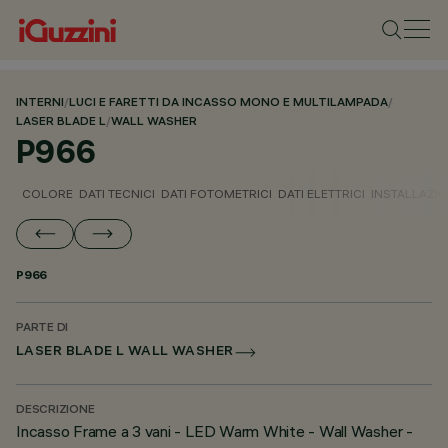
INTERNI
/
LUCI E FARETTI DA INCASSO MONO E MULTILAMPADA
/
LASER BLADE L
/
WALL WASHER
P966
COLORE
DATI TECNICI
DATI FOTOMETRICI
DATI ELETTRICI
INSTALLAZI
P966
PARTE DI
LASER BLADE L WALL WASHER
DESCRIZIONE
Incasso Frame a 3 vani - LED Warm White - Wall Washer -