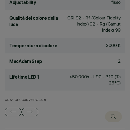
fisso
Adjustability
CRI
92
- Rf (Colour Fidelity
Qualità del colore della
Index) 92 - Rg (Gamut
luce
Index) 99
3000 K
Temperatura di colore
2
MacAdam Step
>50,000h - L90 - B10 (Ta
Lifetime LED 1
25°C)
GRAFICI E CURVE POLARI