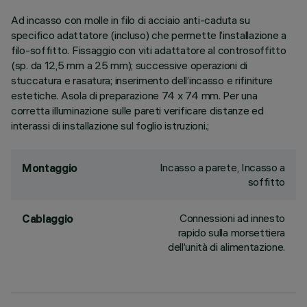
Ad incasso con molle in filo di acciaio anti-caduta su
specifico adattatore (incluso) che permette l’installazione a
filo-soffitto. Fissaggio con viti adattatore al controsoffitto
(sp. da 12,5 mm a 25 mm); successive operazioni di
stuccatura e rasatura; inserimento dell’incasso e rifiniture
estetiche. Asola di preparazione 74 x 74 mm. Per una
corretta illuminazione sulle pareti verificare distanze ed
interassi di installazione sul foglio istruzioni.;
Incasso a parete, Incasso a
Montaggio
soffitto
Connessioni ad innesto
Cablaggio
rapido sulla morsettiera
dell’unità di alimentazione.