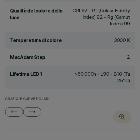
CRI
92
- Rf (Colour Fidelity
Qualità del colore della
Index) 92 - Rg (Gamut
luce
Index) 99
3000 K
Temperatura di colore
2
MacAdam Step
>50,000h - L90 - B10 (Ta
Lifetime LED 1
25°C)
GRAFICI E CURVE POLARI