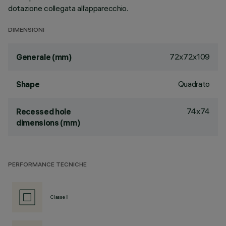
dotazione collegata all’apparecchio.
DIMENSIONI
72x72x109
Generale (mm)
Quadrato
Shape
74x74
Recessed hole
dimensions (mm)
PERFORMANCE TECNICHE
Classe II