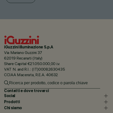
iGuzzini illuminazione S.p.A
Via Mariano Guzzini 37
62019 Recanati (Italy)
Share Capital €21.050.000,00 i.v.
VAT N. and R.I. : (IT)00082630435
CCIAA Macerata, R.E.A. 40632
Contatti e dove trovarci
Social
Prodotti
Chi siamo