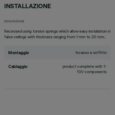
INSTALLAZIONE
DESCRIZIONE
Recessed using torsion springs which allow easy installation in
false ceilings with thickness ranging from 1 mm to 20 mm.;
Incasso a soffitto
Montaggio
product complete with 1-
Cablaggio
10V components