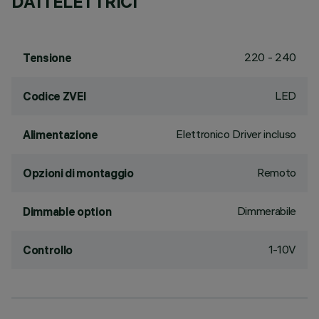
DATI ELETTRICI
220 - 240
Tensione
LED
Codice ZVEI
Elettronico Driver incluso
Alimentazione
Remoto
Opzioni di montaggio
Dimmerabile
Dimmable option
1-10V
Controllo