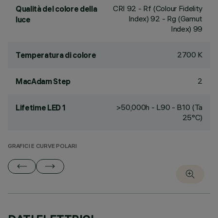
CRI
92
- Rf (Colour Fidelity
Qualità del colore della
Index) 92 - Rg (Gamut
luce
Index) 99
2700 K
Temperatura di colore
2
MacAdam Step
>50,000h - L90 - B10 (Ta
Lifetime LED 1
25°C)
GRAFICI E CURVE POLARI