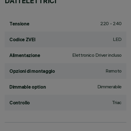
DATI ELETTRICI
220 - 240
Tensione
LED
Codice ZVEI
Elettronico Driver incluso
Alimentazione
Remoto
Opzioni di montaggio
Dimmerabile
Dimmable option
Triac
Controllo