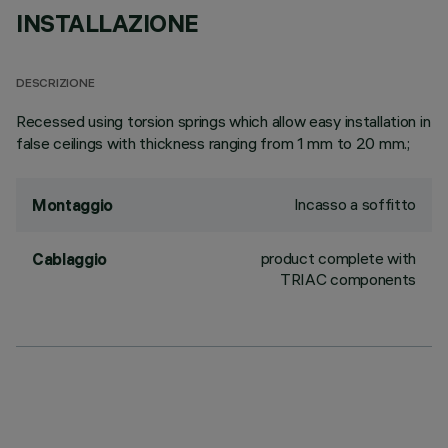
INSTALLAZIONE
DESCRIZIONE
Recessed using torsion springs which allow easy installation in
false ceilings with thickness ranging from 1 mm to 20 mm.;
Incasso a soffitto
Montaggio
product complete with
Cablaggio
TRIAC components