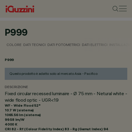
P999
COLORE
DATI TECNICI
DATI FOTOMETRICI
DATI ELETTRICI
INSTALLAZI
P999
Questo prodotto è adatto solo al mercato Asia - Pacifico
DESCRIZIONE
Fixed circular recessed luminaire - Ø 75 mm - Netural white -
wide flood optic - UGR<19
WF - Wide Flood 52°
10.7 W (sistema)
1065.56 lm (sistema)
99.58 lm/W
4000 K
CRI
82
- Rf (Colour Fidelity Index) 83 - Rg (Gamut Index) 94