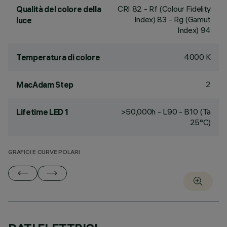
CRI
82
- Rf (Colour Fidelity
Qualità del colore della
Index) 83 - Rg (Gamut
luce
Index) 94
4000 K
Temperatura di colore
2
MacAdam Step
>50,000h - L90 - B10 (Ta
Lifetime LED 1
25°C)
GRAFICI E CURVE POLARI