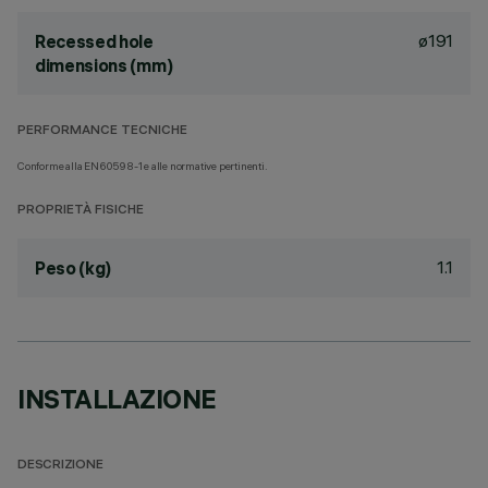
ø191
Recessed hole
dimensions (mm)
PERFORMANCE TECNICHE
Conforme alla EN60598-1 e alle normative pertinenti.
PROPRIETÀ FISICHE
1.1
Peso (kg)
INSTALLAZIONE
DESCRIZIONE