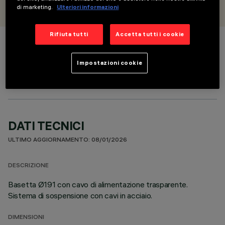
iGuzzini
di marketing.
Ulteriori informazioni
Rifiuta tutti
Accetta tutti i cookie
COLORE
Impostazioni cookie
DATI TECNICI
ULTIMO AGGIORNAMENTO: 08/01/2026
DESCRIZIONE
Basetta Ø191 con cavo di alimentazione trasparente.
Sistema di sospensione con cavi in acciaio.
DIMENSIONI