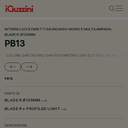
INTERNI
/
LUCI E FARETTI DA INCASSO MONO E MULTILAMPADA
/
BLADE R
/
Ø125MM
PB13
COLORE
DATI TECNICI
DATI FOTOMETRICI
DATI ELETTRICI
INSTALLAZI
PB13
PARTE DI
BLADE R Ø125MM
BLADE R + PROFILED LIGHT
DESCRIZIONE