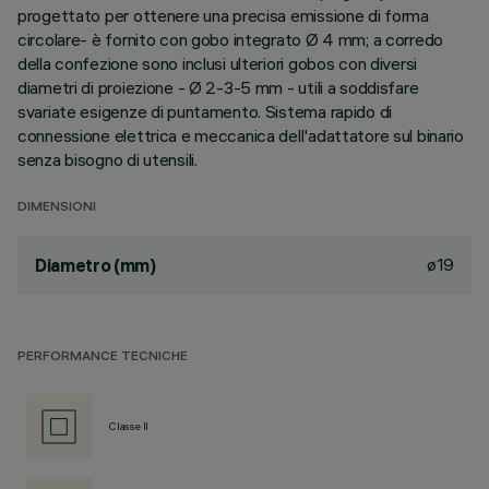
progettato per ottenere una precisa emissione di forma
circolare- è fornito con gobo integrato Ø 4 mm; a corredo
della confezione sono inclusi ulteriori gobos con diversi
diametri di proiezione - Ø 2-3-5 mm - utili a soddisfare
svariate esigenze di puntamento. Sistema rapido di
connessione elettrica e meccanica dell'adattatore sul binario
senza bisogno di utensili.
DIMENSIONI
ø19
Diametro (mm)
PERFORMANCE TECNICHE
Classe II