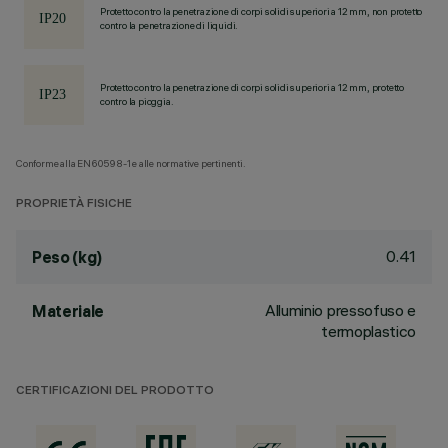
Protetto contro la penetrazione di corpi solidi superiori a 12 mm, non protetto
contro la penetrazione di liquidi.
Protetto contro la penetrazione di corpi solidi superiori a 12 mm, protetto
contro la pioggia.
Conforme alla EN60598-1 e alle normative pertinenti.
PROPRIETÀ FISICHE
0.41
Peso (kg)
Alluminio pressofuso e
Materiale
termoplastico
CERTIFICAZIONI DEL PRODOTTO