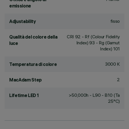
emissione
fisso
Adjustability
CRI
92
- Rf (Colour Fidelity
Qualità del colore della
Index) 93 - Rg (Gamut
luce
Index) 101
3000 K
Temperatura di colore
2
MacAdam Step
>50,000h - L90 - B10 (Ta
Lifetime LED 1
25°C)