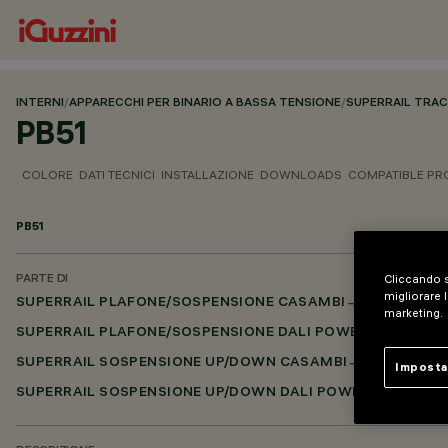
INTERNI
/
APPARECCHI PER BINARIO A BASSA TENSIONE
/
SUPERRAIL TRA
PB51
COLORE
DATI TECNICI
INSTALLAZIONE
DOWNLOADS
COMPATIBLE P
PB51
Cliccando s
PARTE DI
migliorare l
SUPERRAIL PLAFONE/SOSPENSIONE CASAMBI
marketing.
SUPERRAIL PLAFONE/SOSPENSIONE DALI POWERLINE
SUPERRAIL SOSPENSIONE UP/DOWN CASAMBI
Imposta
SUPERRAIL SOSPENSIONE UP/DOWN DALI POWERLINE