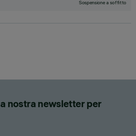
Sospensione a soffitto
lla nostra newsletter per