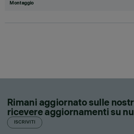
Montaggio
Rimani aggiornato sulle nostre
ricevere aggiornamenti su nuov
ISCRIVITI