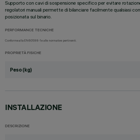
Supporto con cavi di sospensione specifico per evitare rotazione e
regolatori manuali permette di bilanciare facilmente qualsiasi comp
posizionata sul binario.
PERFORMANCE TECNICHE
Conforme alla EN60598-1 e alle normative pertinenti.
PROPRIETÀ FISICHE
Peso (kg)
INSTALLAZIONE
DESCRIZIONE