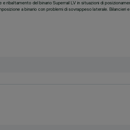
 ribaltamento del binario Superrail LV in situazioni di posizionamento
osizione a binario con problemi di sovrappeso laterale. Bilancieri e 