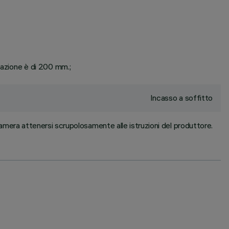
lazione è di 200 mm.;
Incasso a soffitto
amera attenersi scrupolosamente alle istruzioni del produttore.