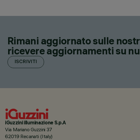
Rimani aggiornato sulle nostre
ricevere aggiornamenti su nuov
ISCRIVITI
iGuzzini illuminazione S.p.A
Via Mariano Guzzini 37
62019 Recanati (Italy)