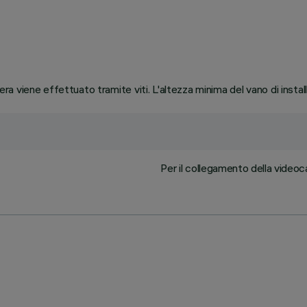
 viene effettuato tramite viti. L'altezza minima del vano di instal
Per il collegamento della videoc