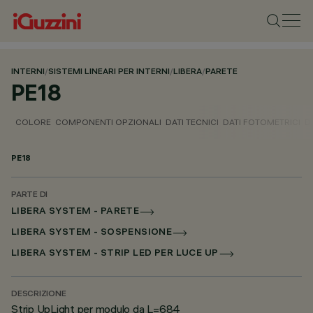
INTERNI
/
SISTEMI LINEARI PER INTERNI
/
LIBERA
/
PARETE
PE18
COLORE
COMPONENTI OPZIONALI
DATI TECNICI
DATI FOTOMETRICI
D
PE18
PARTE DI
LIBERA SYSTEM - PARETE
LIBERA SYSTEM - SOSPENSIONE
LIBERA SYSTEM - STRIP LED PER LUCE UP
DESCRIZIONE
Strip UpLight per modulo da L=684