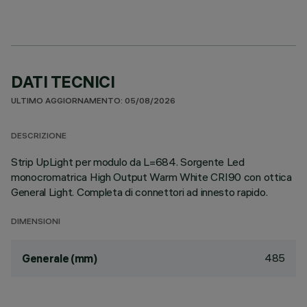
DATI TECNICI
ULTIMO AGGIORNAMENTO: 05/08/2026
DESCRIZIONE
Strip UpLight per modulo da L=684. Sorgente Led
monocromatrica High Output Warm White CRI90 con ottica
General Light. Completa di connettori ad innesto rapido.
DIMENSIONI
485
Generale (mm)