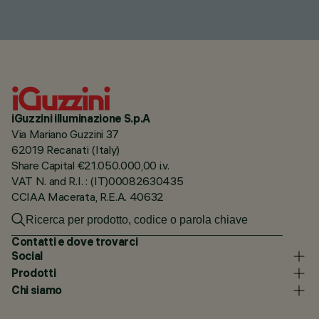
iGuzzini illuminazione S.p.A
Via Mariano Guzzini 37
62019 Recanati (Italy)
Share Capital €21.050.000,00 i.v.
VAT N. and R.I. : (IT)00082630435
CCIAA Macerata, R.E.A. 40632
Contatti e dove trovarci
Social
Prodotti
Chi siamo