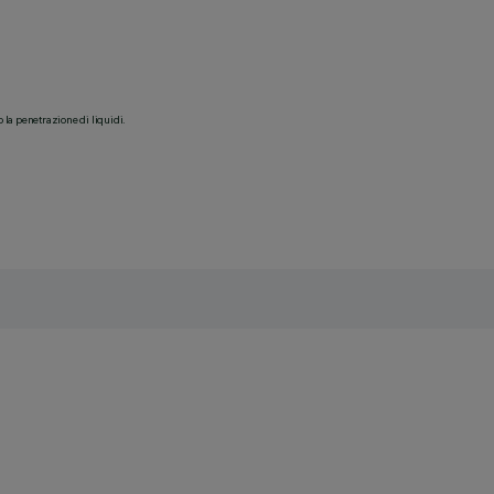
o la penetrazione di liquidi.