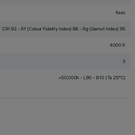
fisso
CRI
92
- Rf (Colour Fidelity Index) 88 - Rg (Gamut Index) 95
4000 K
3
>50,000h - L90 - B10 (Ta 25°C)