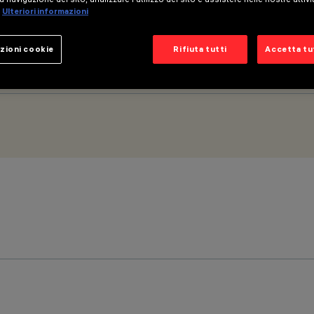
Ulteriori informazioni
zioni cookie
Rifiuta tutti
Accetta tut