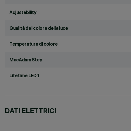
Adjustability
Qualità del colore della luce
Temperatura di colore
MacAdam Step
Lifetime LED 1
DATI ELETTRICI