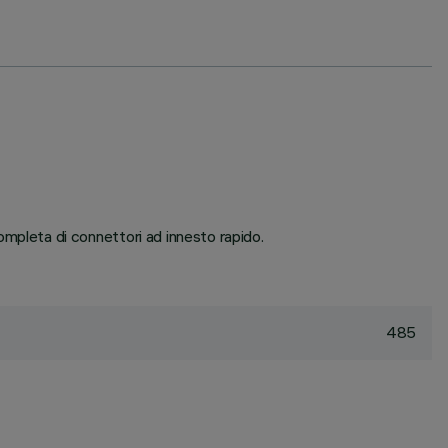
pleta di connettori ad innesto rapido.
485