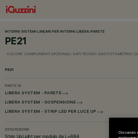
INTERNI
/
SISTEMI LINEARI PER INTERNI
/
LIBERA
/
PARETE
PE21
COLORE
COMPONENTI OPZIONALI
DATI TECNICI
DATI FOTOMETRICI
D
PE21
PARTE DI
LIBERA SYSTEM - PARETE
LIBERA SYSTEM - SOSPENSIONE
LIBERA SYSTEM - STRIP LED PER LUCE UP
DESCRIZIONE
Cliccando s
Strip UpLight per modulo da L=684
migliorare l