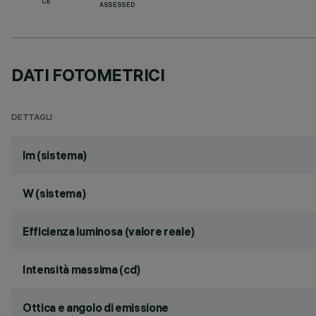
CE
ASSESSED
DATI FOTOMETRICI
DETTAGLI
lm (sistema)
W (sistema)
Efficienza luminosa (valore reale)
Intensità massima (cd)
Ottica e angolo di emissione