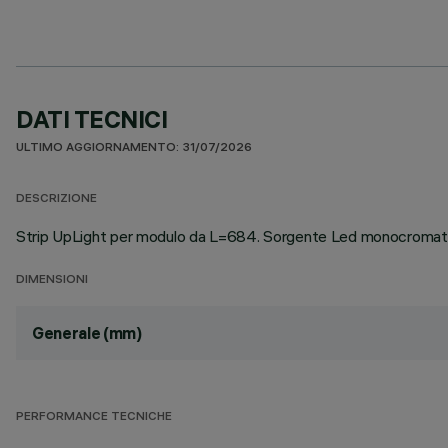
DATI TECNICI
ULTIMO AGGIORNAMENTO: 31/07/2026
DESCRIZIONE
Strip UpLight per modulo da L=684. Sorgente Led monocromatric
DIMENSIONI
Generale (mm)
PERFORMANCE TECNICHE