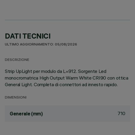
DATI TECNICI
ULTIMO AGGIORNAMENTO: 05/08/2026
DESCRIZIONE
Strip UpLight per modulo da L=912. Sorgente Led
monocromatrica High Output Warm White CRI90 con ottica
General Light. Completa di connettori ad innesto rapido.
DIMENSIONI
710
Generale (mm)