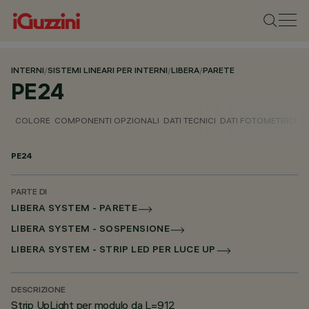
INTERNI
/
SISTEMI LINEARI PER INTERNI
/
LIBERA
/
PARETE
PE24
COLORE
COMPONENTI OPZIONALI
DATI TECNICI
DATI FOTOMETRICI
D
PE24
PARTE DI
LIBERA SYSTEM - PARETE
LIBERA SYSTEM - SOSPENSIONE
LIBERA SYSTEM - STRIP LED PER LUCE UP
DESCRIZIONE
Strip UpLight per modulo da L=912