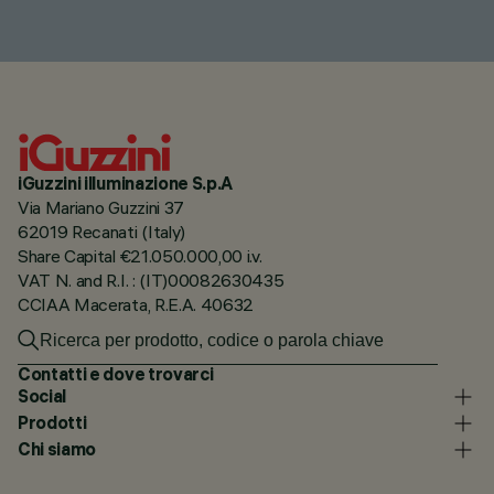
iGuzzini illuminazione S.p.A
Via Mariano Guzzini 37
62019 Recanati (Italy)
Share Capital €21.050.000,00 i.v.
VAT N. and R.I. : (IT)00082630435
CCIAA Macerata, R.E.A. 40632
Contatti e dove trovarci
Social
Prodotti
Chi siamo