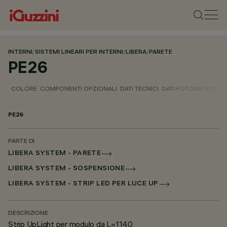
INTERNI
/
SISTEMI LINEARI PER INTERNI
/
LIBERA
/
PARETE
PE26
COLORE
COMPONENTI OPZIONALI
DATI TECNICI
DATI FOTOMETRICI
D
PE26
PARTE DI
LIBERA SYSTEM - PARETE
LIBERA SYSTEM - SOSPENSIONE
LIBERA SYSTEM - STRIP LED PER LUCE UP
DESCRIZIONE
Strip UpLight per modulo da L=1140