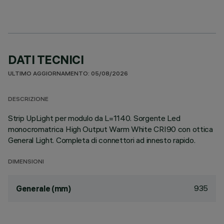
DATI TECNICI
ULTIMO AGGIORNAMENTO: 05/08/2026
DESCRIZIONE
Strip UpLight per modulo da L=1140. Sorgente Led
monocromatrica High Output Warm White CRI90 con ottica
General Light. Completa di connettori ad innesto rapido.
DIMENSIONI
935
Generale (mm)