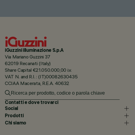
iGuzzini illuminazione S.p.A
Via Mariano Guzzini 37
62019 Recanati (Italy)
Share Capital €21.050.000,00 i.v.
VAT N. and R.I. : (IT)00082630435
CCIAA Macerata, R.E.A. 40632
Contatti e dove trovarci
Social
Prodotti
Chi siamo