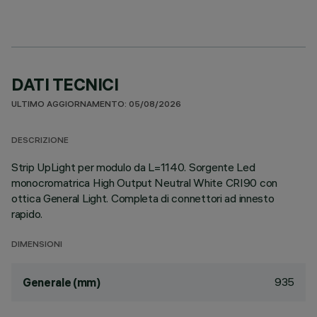
DATI TECNICI
ULTIMO AGGIORNAMENTO: 05/08/2026
DESCRIZIONE
Strip UpLight per modulo da L=1140. Sorgente Led
monocromatrica High Output Neutral White CRI90 con
ottica General Light. Completa di connettori ad innesto
rapido.
DIMENSIONI
935
Generale (mm)