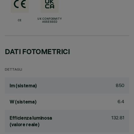
UK CONFORMITY
CE
ASSESSED
DATI FOTOMETRICI
DETTAGLI
850
lm (sistema)
6.4
W (sistema)
132.81
Efficienza luminosa
(valore reale)