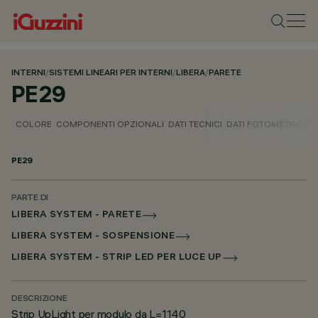
INTERNI
/
SISTEMI LINEARI PER INTERNI
/
LIBERA
/
PARETE
PE29
COLORE
COMPONENTI OPZIONALI
DATI TECNICI
DATI FOTOMETRICI
D
PE29
PARTE DI
LIBERA SYSTEM - PARETE
LIBERA SYSTEM - SOSPENSIONE
LIBERA SYSTEM - STRIP LED PER LUCE UP
DESCRIZIONE
Strip UpLight per modulo da L=1140