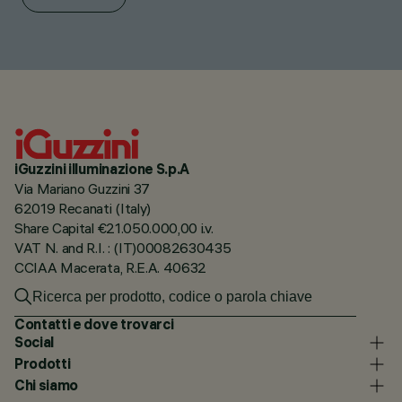
iGuzzini illuminazione S.p.A
Via Mariano Guzzini 37
62019 Recanati (Italy)
Share Capital €21.050.000,00 i.v.
VAT N. and R.I. : (IT)00082630435
CCIAA Macerata, R.E.A. 40632
Contatti e dove trovarci
Social
Prodotti
Chi siamo