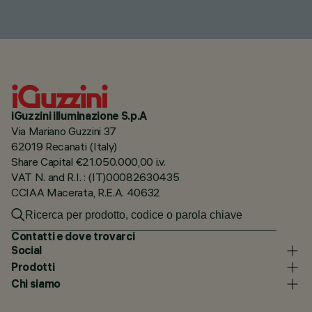
iGuzzini illuminazione S.p.A
Via Mariano Guzzini 37
62019 Recanati (Italy)
Share Capital €21.050.000,00 i.v.
VAT N. and R.I. : (IT)00082630435
CCIAA Macerata, R.E.A. 40632
Contatti e dove trovarci
Social
Prodotti
Chi siamo