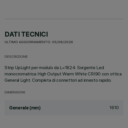
DATI TECNICI
ULTIMO AGGIORNAMENTO: 05/08/2026
DESCRIZIONE
Strip UpLight per modulo da L=1824. Sorgente Led
monocromatrica High Output Warm White CRI90 con ottica
General Light. Completa di connettori ad innesto rapido.
DIMENSIONI
1610
Generale (mm)