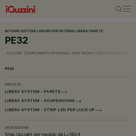
INTERNI
/
SISTEMI LINEARI PER INTERNI
/
LIBERA
/
PARETE
PE32
COLORE
COMPONENTI OPZIONALI
DATI TECNICI
DATI FOTOMETRICI
D
PE32
PARTE DI
LIBERA SYSTEM - PARETE
LIBERA SYSTEM - SOSPENSIONE
LIBERA SYSTEM - STRIP LED PER LUCE UP
DESCRIZIONE
Strip UpLight per modulo da L=1824