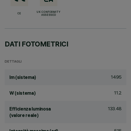
UK CONFORMITY
CE
ASSESSED
DATI FOTOMETRICI
DETTAGLI
1495
lm (sistema)
11.2
W (sistema)
133.48
Efficienza luminosa
(valore reale)
515