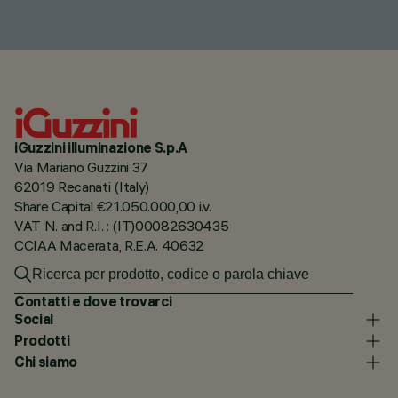
iGuzzini illuminazione S.p.A
Via Mariano Guzzini 37
62019 Recanati (Italy)
Share Capital €21.050.000,00 i.v.
VAT N. and R.I. : (IT)00082630435
CCIAA Macerata, R.E.A. 40632
Contatti e dove trovarci
Social
Prodotti
Chi siamo