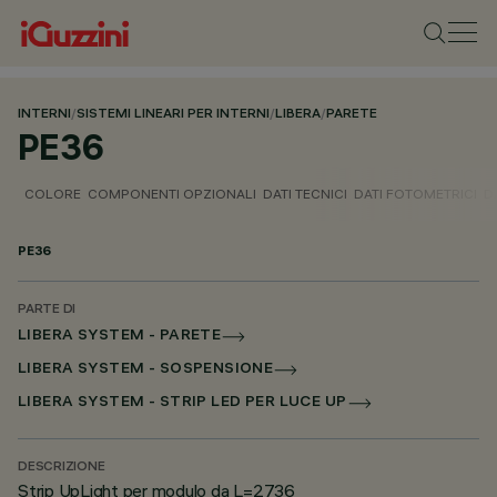
INTERNI
/
SISTEMI LINEARI PER INTERNI
/
LIBERA
/
PARETE
PE36
COLORE
COMPONENTI OPZIONALI
DATI TECNICI
DATI FOTOMETRICI
D
PE36
PARTE DI
LIBERA SYSTEM - PARETE
LIBERA SYSTEM - SOSPENSIONE
LIBERA SYSTEM - STRIP LED PER LUCE UP
DESCRIZIONE
Strip UpLight per modulo da L=2736