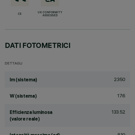
UK CONFORMITY
CE
ASSESSED
DATI FOTOMETRICI
DETTAGLI
2350
lm (sistema)
17.6
W (sistema)
133.52
Efficienza luminosa
(valore reale)
810