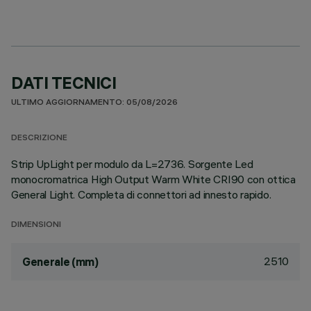
DATI TECNICI
ULTIMO AGGIORNAMENTO: 05/08/2026
DESCRIZIONE
Strip UpLight per modulo da L=2736. Sorgente Led
monocromatrica High Output Warm White CRI90 con ottica
General Light. Completa di connettori ad innesto rapido.
DIMENSIONI
2510
Generale (mm)