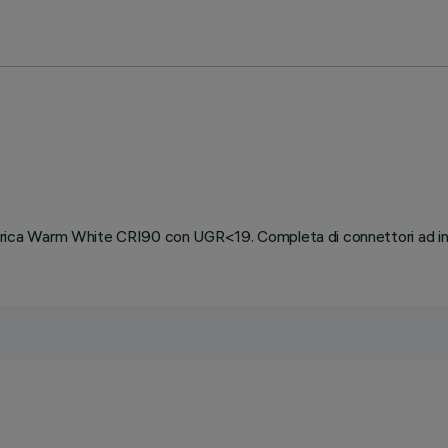
ica Warm White CRI90 con UGR<19. Completa di connettori ad in