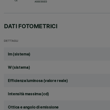
CE
ASSESSED
DATI FOTOMETRICI
DETTAGLI
lm (sistema)
W (sistema)
Efficienza luminosa (valore reale)
Intensità massima (cd)
Ottica e angolo di emissione