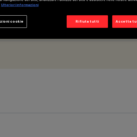
Ulteriori informazioni
zioni cookie
Rifiuta tutti
Accetta tut