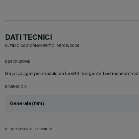
DATI TECNICI
ULTIMO AGGIORNAMENTO: 05/08/2026
DESCRIZIONE
Strip UpLight per modulo da L=684. Sorgente Led monocromatr
DIMENSIONI
Generale (mm)
PERFORMANCE TECNICHE