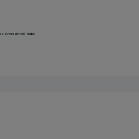
o la penetrazione di liquidi.