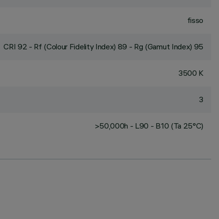
fisso
CRI
92
- Rf (Colour Fidelity Index) 89 - Rg (Gamut Index) 95
3500 K
3
>50,000h - L90 - B10 (Ta 25°C)