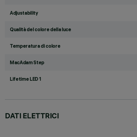
Adjustability
Qualità del colore della luce
Temperatura di colore
MacAdam Step
Lifetime LED 1
DATI ELETTRICI