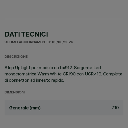
DATI TECNICI
ULTIMO AGGIORNAMENTO: 05/08/2026
DESCRIZIONE
Strip UpLight per modulo da L=912. Sorgente Led
monocromatrica Warm White CRI90 con UGR<19. Completa
di connettori ad innesto rapido.
DIMENSIONI
710
Generale (mm)