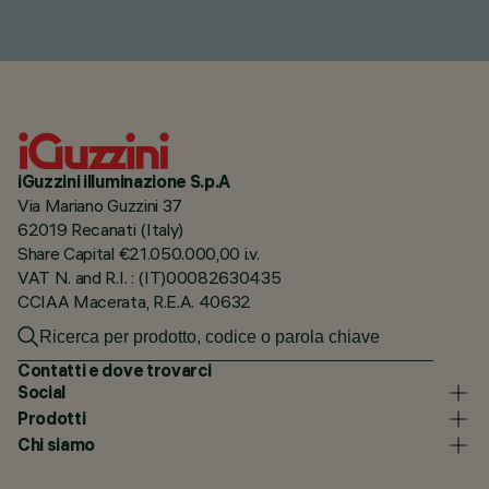
iGuzzini illuminazione S.p.A
Via Mariano Guzzini 37
62019 Recanati (Italy)
Share Capital €21.050.000,00 i.v.
VAT N. and R.I. : (IT)00082630435
CCIAA Macerata, R.E.A. 40632
Contatti e dove trovarci
Social
Prodotti
Chi siamo