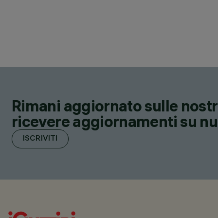
Rimani aggiornato sulle nostre
ricevere aggiornamenti su nuov
ISCRIVITI