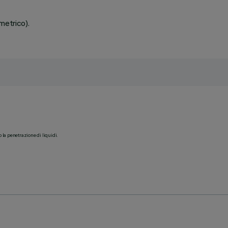
metrico).
o la penetrazione di liquidi.