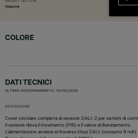
PROGETTATO DA
iGuzzini
COLORE
DATI TECNICI
ULTIMO AGGIORNAMENTO: 10/06/2026
DESCRIZIONE
Cover circolare completa di sensore DALI-2 per sistemi di contr
Il sensore rileva il movimento (PIR) e il valore di illuminamento.
L'alimentazione avviene attraverso il bus DALI (consumo 9 mA).