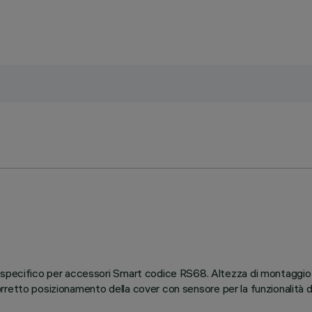
en specifico per accessori Smart codice RS68. Altezza di montag
l corretto posizionamento della cover con sensore per la funzionalità 