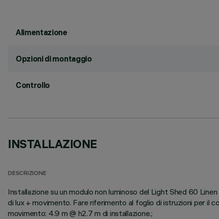
Alimentazione
Opzioni di montaggio
Controllo
INSTALLAZIONE
DESCRIZIONE
Installazione su un modulo non luminoso del Light Shed 60 Lin
di lux + movimento. Fare riferimento al foglio di istruzioni per i
movimento: 4.9 m @ h2.7 m di installazione.;