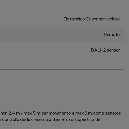
Elettronico Driver non incluso
Remoto
DALI-2 sensor
gio min 2.4 m / max 5 m per movimento e max 3 m come sensore
di controllo dei lux. Esempio diametro di copertura del