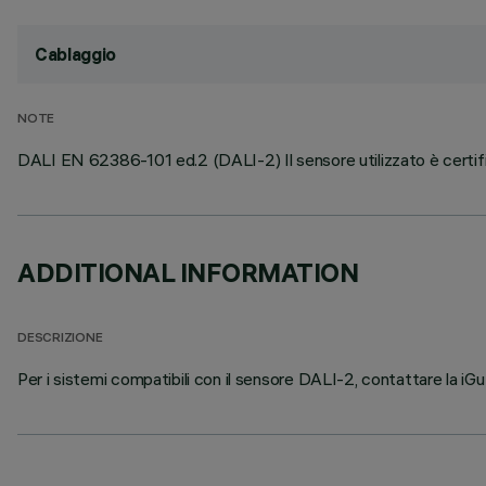
Cablaggio
NOTE
DALI EN 62386-101 ed.2 (DALI-2) Il sensore utilizzato è certi
ADDITIONAL INFORMATION
DESCRIZIONE
Per i sistemi compatibili con il sensore DALI-2, contattare la iGuz