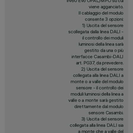
iN60 Evo OPAL/MPO su cui
viene agganciato.
Il cablaggio del modulo
consente 3 opzioni:
1) Uscita del sensore
scollegata dalla linea DALI -
il controllo dei moduli
luminosi della linea sarà
gestito da una o più
interfacce Casambi-DALI
art. PG37, da prevedere.
2) Uscita del sensore
collegata alla linea DALI a
monte o a valle del modulo
sensore - il controllo dei
moduli luminosi della linea a
valle o a monte sarà gestito
direttamente dal modulo
sensore Casambi.
3) Uscita del sensore
collegata alla linea DALI sia
a monte che a valle del