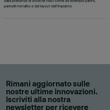
dalla presenza di ostacoli fisici come ad esempio pareti,
pannelli metallici e dal layout dell'impianto.
Rimani aggiornato sulle
nostre ultime innovazioni.
Iscriviti alla nostra
newsletter per ricevere