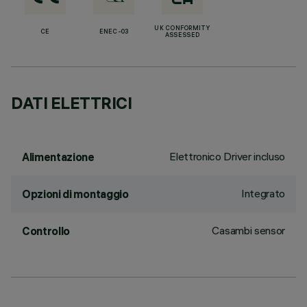
UK CONFORMITY
CE
ENEC-03
ASSESSED
DATI ELETTRICI
Elettronico Driver incluso
Alimentazione
Integrato
Opzioni di montaggio
Casambi sensor
Controllo