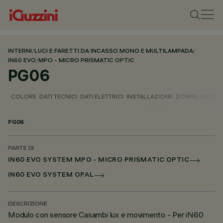
INTERNI
/
LUCI E FARETTI DA INCASSO MONO E MULTILAMPADA
/
IN60 EVO
/
MPO - MICRO PRISMATIC OPTIC
PG06
COLORE
DATI TECNICI
DATI ELETTRICI
INSTALLAZIONE
DOWNLOADS
PG06
PARTE DI
IN60 EVO SYSTEM MPO - MICRO PRISMATIC OPTIC
IN60 EVO SYSTEM OPAL
DESCRIZIONE
Modulo con sensore Casambi lux e movimento - Per iN60