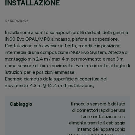
INSTALLAZIONE
DESCRIZIONE
Installazione a scatto su appositi profili dedicati della gamma
iN60 Evo OPAL/MPO a incasso, plafone e sospensione.
L'installazione può avvenire in testa, in coda e in posizione
intermedia di una composizione iN60 Evo System. Altezza di
montaggio min 2.4 m / max 4 m per movimento e max 3 m
come sensore di lux + movimento. Fare riferimento al foglio di
istruzioni per le posizioni ammesse.
Esempio diametro della superficie di copertura del
movimento: 4.3 m @ h2.4 m di installazione.;
Il modulo sensore è dotato
Cablaggio
di connettori rapidi per una
facile installazione e si
alimenta tramite il cablaggio
interno dell'apparecchio