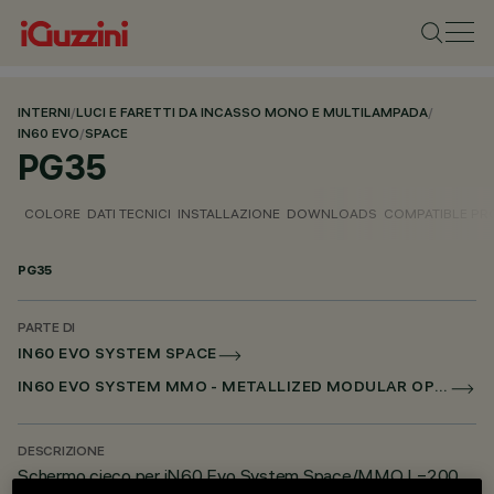
INTERNI
/
LUCI E FARETTI DA INCASSO MONO E MULTILAMPADA
/
IN60 EVO
/
SPACE
PG35
COLORE
DATI TECNICI
INSTALLAZIONE
DOWNLOADS
COMPATIBLE P
PG35
PARTE DI
IN60 EVO SYSTEM SPACE
IN60 EVO SYSTEM MMO - METALLIZED MODULAR OPTIC
DESCRIZIONE
Schermo cieco per iN60 Evo System Space/MMO L=200