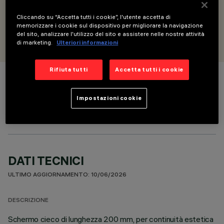
mm
Cliccando su “Accetta tutti i cookie”, l'utente accetta di
memorizzare i cookie sul dispositivo per migliorare la navigazione
PROGETTATO DA
del sito, analizzare l'utilizzo del sito e assistere nelle nostre attività
iGuzzini
di marketing.
Ulteriori informazioni
Rifiuta tutti
Accetta tutti i cookie
COLORE
Impostazioni cookie
DATI TECNICI
ULTIMO AGGIORNAMENTO: 10/06/2026
DESCRIZIONE
Schermo cieco di lunghezza 200 mm, per continuità estetica