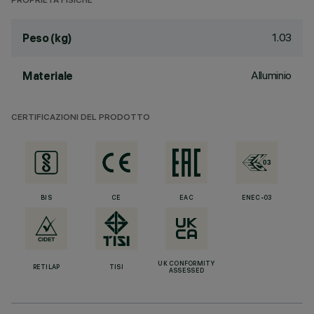
PROPRIETÀ FISICHE
1.03
Peso (kg)
Alluminio
Materiale
CERTIFICAZIONI DEL PRODOTTO
BIS
CE
EAC
ENEC-03
UK CONFORMITY
RETILAP
TISI
ASSESSED