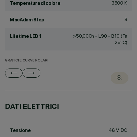
3500 K
Temperatura di colore
3
MacAdam Step
>50,000h - L90 - B10 (Ta
Lifetime LED 1
25°C)
GRAFICI E CURVE POLARI
DATI ELETTRICI
48 V DC
Tensione