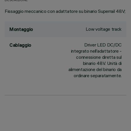
DESCRIZIONE
Fissaggio meccanico con adattatore su binario Superrail 48V;
Low voltage track
Montaggio
Driver LED DC/DC
Cablaggio
integrato nell’adattatore -
connessione diretta sul
binario 48V. Unità di
alimentazione del binario da
ordinare separatamente.