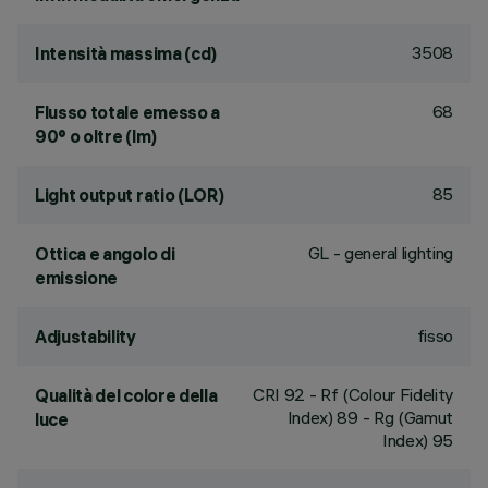
3508
Intensità massima (cd)
68
Flusso totale emesso a
90° o oltre (lm)
85
Light output ratio (LOR)
GL - general lighting
Ottica e angolo di
emissione
fisso
Adjustability
CRI
92
- Rf (Colour Fidelity
Qualità del colore della
Index) 89 - Rg (Gamut
luce
Index) 95