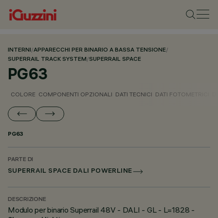
INTERNI
/
APPARECCHI PER BINARIO A BASSA TENSIONE
/
SUPERRAIL TRACK SYSTEM
/
SUPERRAIL SPACE
PG63
COLORE
COMPONENTI OPZIONALI
DATI TECNICI
DATI FOTOMETRICI
D
PG63
PARTE DI
SUPERRAIL SPACE DALI POWERLINE
DESCRIZIONE
Modulo per binario Superrail 48V - DALI - GL - L=1828 -