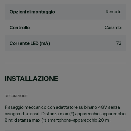
Remoto
Opzioni di montaggio
Casambi
Controllo
72
Corrente LED (mA)
INSTALLAZIONE
DESCRIZIONE
Fissaggio meccanico con adattatore su binario 48V senza
bisogno di utensili. Distanza max (*) apparecchio-apparecchio
8 m; distanza max (*) smartphone-apparecchio 20 m.;