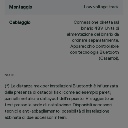
Low voltage track
Montaggio
Connessione diretta sul
Cablaggio
binario 48V. Unità di
alimentazione del binario da
ordinare separatamente.
Apparecchio controllabile
con tecnologia Bluetooth
(Casambi).
NOTE
(*) La distanza max per installazioni Bluetooth è influenzata
dalla presenza di ostacoli fisici come ad esempio pareti,
pannelli metallici e dal layout dell'impianto. E' suggerito un
test presso la sede di installazione. Disponibili accessori
tecnici e anti-abbagliamento; possibilità di installazione
abbinata di due accessori interni.