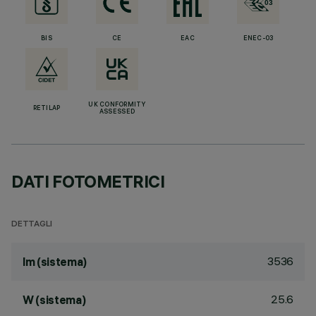
BIS
CE
EAC
ENEC-03
UK CONFORMITY
RETILAP
ASSESSED
DATI FOTOMETRICI
DETTAGLI
3536
lm (sistema)
25.6
W (sistema)