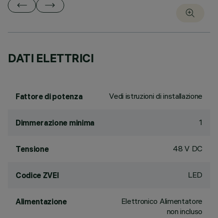
DATI ELETTRICI
Vedi istruzioni di installazione
Fattore di potenza
1
Dimmerazione minima
48 V DC
Tensione
LED
Codice ZVEI
Elettronico Alimentatore
Alimentazione
non incluso