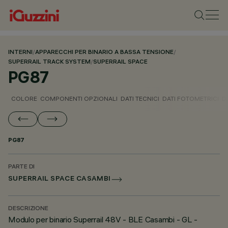
INTERNI
/
APPARECCHI PER BINARIO A BASSA TENSIONE
/
SUPERRAIL TRACK SYSTEM
/
SUPERRAIL SPACE
PG87
COLORE
COMPONENTI OPZIONALI
DATI TECNICI
DATI FOTOMETRICI
D
PG87
PARTE DI
SUPERRAIL SPACE CASAMBI
DESCRIZIONE
Modulo per binario Superrail 48V - BLE Casambi - GL -