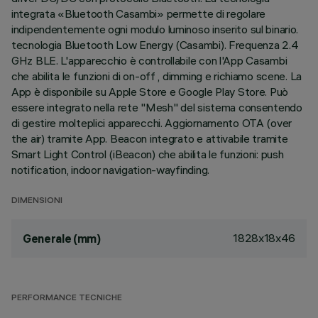
integrata «Bluetooth Casambi» permette di regolare
indipendentemente ogni modulo luminoso inserito sul binario.
tecnologia Bluetooth Low Energy (Casambi). Frequenza 2.4
GHz BLE. L'apparecchio è controllabile con l'App Casambi
che abilita le funzioni di on-off , dimming e richiamo scene. La
App è disponibile su Apple Store e Google Play Store. Può
essere integrato nella rete "Mesh" del sistema consentendo
di gestire molteplici apparecchi. Aggiornamento OTA (over
the air) tramite App. Beacon integrato e attivabile tramite
Smart Light Control (iBeacon) che abilita le funzioni: push
notification, indoor navigation-wayfinding.
DIMENSIONI
1828x18x46
Generale (mm)
PERFORMANCE TECNICHE