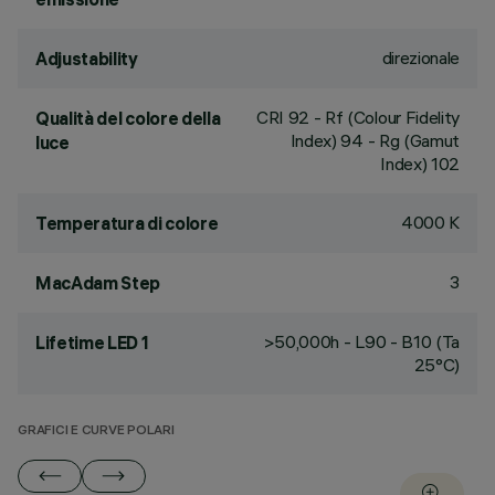
direzionale
Adjustability
CRI
92
- Rf (Colour Fidelity
Qualità del colore della
Index) 94 - Rg (Gamut
luce
Index) 102
4000 K
Temperatura di colore
3
MacAdam Step
>50,000h - L90 - B10 (Ta
Lifetime LED 1
25°C)
GRAFICI E CURVE POLARI