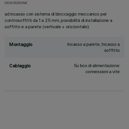
DESCRIZIONE
ad incasso con sistema di bloccaggio meccanico per
controsoffitti da 1 a 25 mm; possibilità di installazione a
soffitto e a parete (verticale + orizzontale);
Incasso a parete, Incasso a
Montaggio
soffitto
Su box di alimentazione:
Cablaggio
connessioni a vite