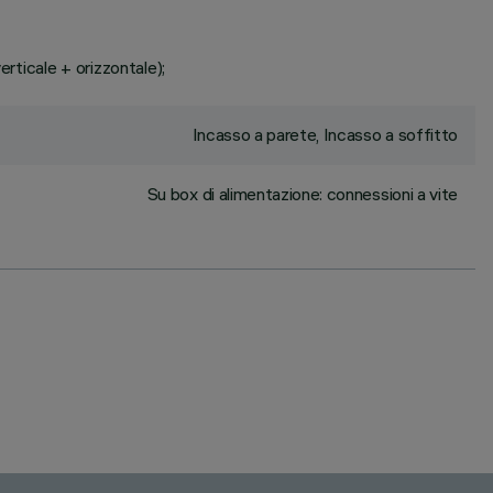
rticale + orizzontale);
Incasso a parete, Incasso a soffitto
Su box di alimentazione: connessioni a vite