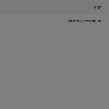
0.97
Alluminio pressofuso