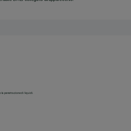
o la penetrazione di liquidi.