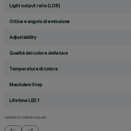
Light output ratio (LOR)
Ottica e angolo di emissione
Adjustability
Qualità del colore della luce
Temperatura di colore
MacAdam Step
Lifetime LED 1
GRAFICI E CURVE POLARI