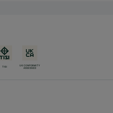
UK CONFORMITY
TISI
ASSESSED