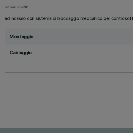
DESCRIZIONE
ad incasso con sistema di bloccaggio meccanico per controsoffitti
Montaggio
Cablaggio