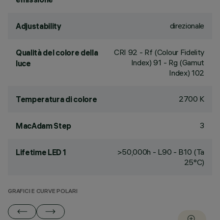
direzionale
Adjustability
CRI
92
- Rf (Colour Fidelity
Qualità del colore della
Index) 91 - Rg (Gamut
luce
Index) 102
2700 K
Temperatura di colore
3
MacAdam Step
>50,000h - L90 - B10 (Ta
Lifetime LED 1
25°C)
GRAFICI E CURVE POLARI