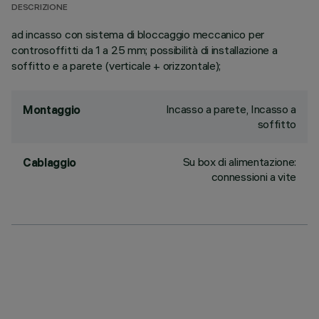
DESCRIZIONE
ad incasso con sistema di bloccaggio meccanico per
controsoffitti da 1 a 25 mm; possibilità di installazione a
soffitto e a parete (verticale + orizzontale);
Incasso a parete, Incasso a
Montaggio
soffitto
Su box di alimentazione:
Cablaggio
connessioni a vite