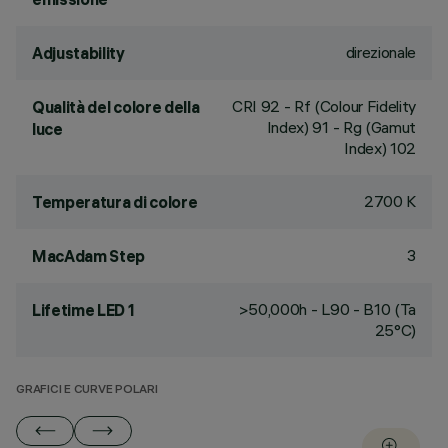
direzionale
Adjustability
CRI
92
- Rf (Colour Fidelity
Qualità del colore della
Index) 91 - Rg (Gamut
luce
Index) 102
2700 K
Temperatura di colore
3
MacAdam Step
>50,000h - L90 - B10 (Ta
Lifetime LED 1
25°C)
GRAFICI E CURVE POLARI