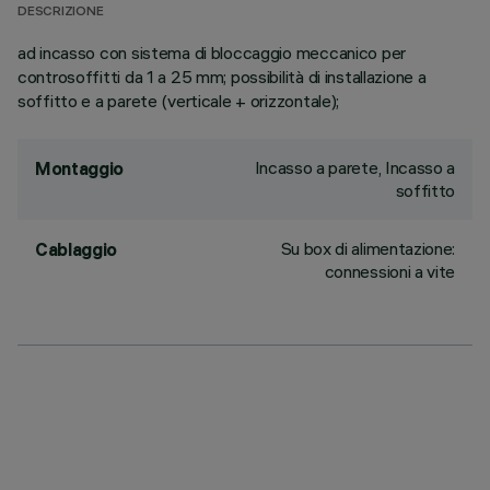
DESCRIZIONE
ad incasso con sistema di bloccaggio meccanico per
controsoffitti da 1 a 25 mm; possibilità di installazione a
soffitto e a parete (verticale + orizzontale);
Incasso a parete, Incasso a
Montaggio
soffitto
Su box di alimentazione:
Cablaggio
connessioni a vite