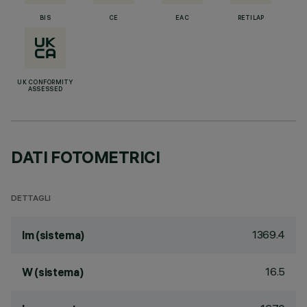
BIS
CE
EAC
RETILAP
UK CONFORMITY
ASSESSED
DATI FOTOMETRICI
DETTAGLI
1369.4
lm (sistema)
16.5
W (sistema)