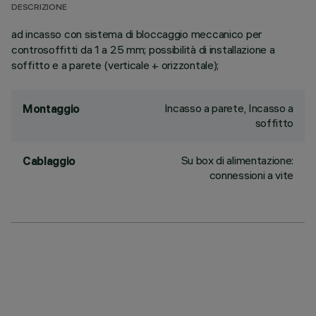
DESCRIZIONE
ad incasso con sistema di bloccaggio meccanico per
controsoffitti da 1 a 25 mm; possibilità di installazione a
soffitto e a parete (verticale + orizzontale);
Incasso a parete, Incasso a
Montaggio
soffitto
Su box di alimentazione:
Cablaggio
connessioni a vite