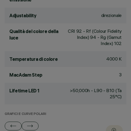
direzionale
Adjustability
CRI
92
- Rf (Colour Fidelity
Qualità del colore della
Index) 94 - Rg (Gamut
luce
Index) 102
4000 K
Temperatura di colore
3
MacAdam Step
>50,000h - L90 - B10 (Ta
Lifetime LED 1
25°C)
GRAFICI E CURVE POLARI