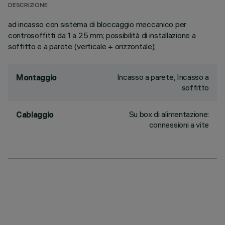
DESCRIZIONE
ad incasso con sistema di bloccaggio meccanico per
controsoffitti da 1 a 25 mm; possibilità di installazione a
soffitto e a parete (verticale + orizzontale);
Incasso a parete, Incasso a
Montaggio
soffitto
Su box di alimentazione:
Cablaggio
connessioni a vite