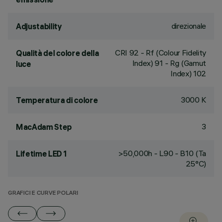
direzionale
Adjustability
CRI
92
- Rf (Colour Fidelity
Qualità del colore della
Index) 91 - Rg (Gamut
luce
Index) 102
3000 K
Temperatura di colore
3
MacAdam Step
>50,000h - L90 - B10 (Ta
Lifetime LED 1
25°C)
GRAFICI E CURVE POLARI