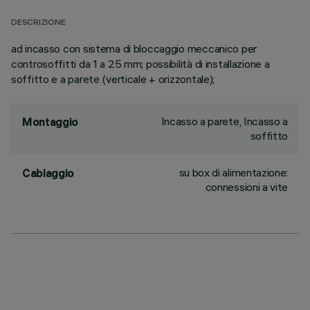
DESCRIZIONE
ad incasso con sistema di bloccaggio meccanico per
controsoffitti da 1 a 25 mm; possibilità di installazione a
soffitto e a parete (verticale + orizzontale);
Incasso a parete, Incasso a
Montaggio
soffitto
su box di alimentazione:
Cablaggio
connessioni a vite