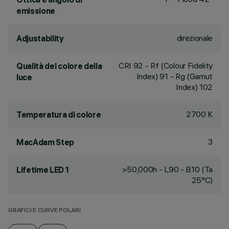
emissione
direzionale
Adjustability
CRI
92
- Rf (Colour Fidelity
Qualità del colore della
Index) 91 - Rg (Gamut
luce
Index) 102
2700 K
Temperatura di colore
3
MacAdam Step
>50,000h - L90 - B10 (Ta
Lifetime LED 1
25°C)
GRAFICI E CURVE POLARI