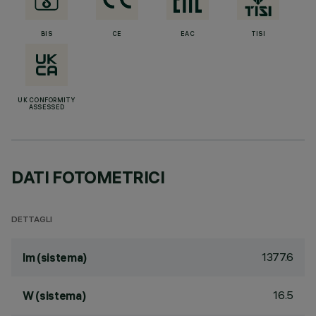
BIS
CE
EAC
TISI
UK CONFORMITY
ASSESSED
DATI FOTOMETRICI
DETTAGLI
1377.6
lm (sistema)
16.5
W (sistema)